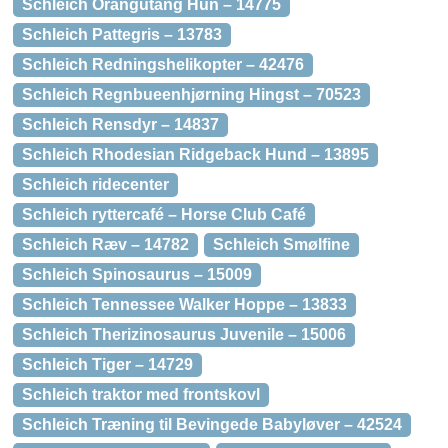
Schleich Orangutang Hun – 14775
Schleich Pattegris – 13783
Schleich Redningshelikopter – 42476
Schleich Regnbueenhjørning Hingst – 70523
Schleich Rensdyr – 14837
Schleich Rhodesian Ridgeback Hund – 13895
Schleich ridecenter
Schleich ryttercafé – Horse Club Café
Schleich Ræv – 14782
Schleich Smølfine
Schleich Spinosaurus – 15009
Schleich Tennessee Walker Hoppe – 13833
Schleich Therizinosaurus Juvenile – 15006
Schleich Tiger – 14729
Schleich traktor med frontskovl
Schleich Træning til Bevingede Babyløver – 42524