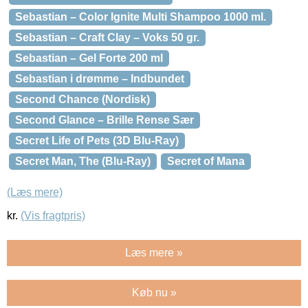
Sebastian – Color Ignite Multi Shampoo 1000 ml.
Sebastian – Craft Clay – Voks 50 gr.
Sebastian – Gel Forte 200 ml
Sebastian i drømme – Indbundet
Second Chance (Nordisk)
Second Glance – Brille Rense Sær
Secret Life of Pets (3D Blu-Ray)
Secret Man, The (Blu-Ray)
Secret of Mana
(Læs mere)
kr.
(Vis fragtpris)
Læs mere »
Køb nu »