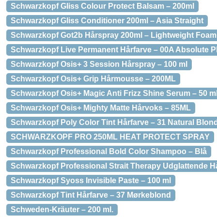
Schwarzkopf Gliss Colour Protect Balsam – 200ml
Schwarzkopf Gliss Conditioner 200ml – Asia Straight
Schwarzkopf Got2b Hårspray 200ml – Lightweight Foam
Schwarzkopf Live Permanent Hårfarve – 00A Absolute P
Schwarzkopf Osis+ 3 Session Hårspray – 100 ml
Schwarzkopf Osis+ Grip Hårmousse – 200ML
Schwarzkopf Osis+ Magic Anti Frizz Shine Serum – 50 m
Schwarzkopf Osis+ Mighty Matte Hårvoks – 85ML
Schwarzkopf Poly Color Tint Hårfarve – 31 Natural Blon
SCHWARZKOPF PRO 250ML HEAT PROTECT SPRAY
Schwarzkopf Professional Bold Color Shampoo – Blå
Schwarzkopf Professional Strait Therapy Udglattende 
Schwarzkopf Syoss Invisible Paste – 100 ml
Schwarzkopf Tint Hårfarve – 37 Mørkeblond
Schweden-Kräuter – 200 ml.