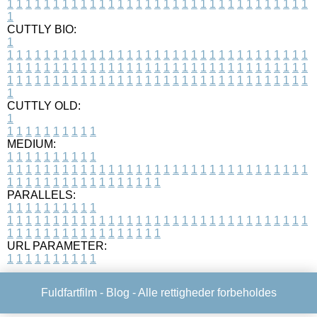
1
1
1
1
1
1
1
1
1
1
1
1
1
1
1
1
1
1
1
1
1
1
1
1
1
1
1
1
1
1
1
1
1
1
CUTTLY BIO:
1
1
1
1
1
1
1
1
1
1
1
1
1
1
1
1
1
1
1
1
1
1
1
1
1
1
1
1
1
1
1
1
1
1
1
1
1
1
1
1
1
1
1
1
1
1
1
1
1
1
1
1
1
1
1
1
1
1
1
1
1
1
1
1
1
1
1
1
1
1
1
1
1
1
1
1
1
1
1
1
1
1
1
1
1
1
1
1
1
1
1
1
1
1
1
1
1
1
1
1
1
CUTTLY OLD:
1
1
1
1
1
1
1
1
1
1
1
MEDIUM:
1
1
1
1
1
1
1
1
1
1
1
1
1
1
1
1
1
1
1
1
1
1
1
1
1
1
1
1
1
1
1
1
1
1
1
1
1
1
1
1
1
1
1
1
1
1
1
1
1
1
1
1
1
1
1
1
1
1
1
1
PARALLELS:
1
1
1
1
1
1
1
1
1
1
1
1
1
1
1
1
1
1
1
1
1
1
1
1
1
1
1
1
1
1
1
1
1
1
1
1
1
1
1
1
1
1
1
1
1
1
1
1
1
1
1
1
1
1
1
1
1
1
1
1
URL PARAMETER:
1
1
1
1
1
1
1
1
1
1
Fuldfartfilm -
Blog
- Alle rettigheder forbeholdes