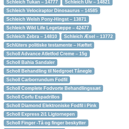
Schleich Tukan – 14777
Schleich Ulv – 14821
Schleich Velociraptor Dinosaurus – 14585
Schleich Welsh Pony-Hingst – 13871
Schleich Wild Life Legetæppe – 42477
Schleich Zebra – 14810
Schleich Æsel – 13772
Schlüters politiske testamente – Hæftet
Scholl Advance Atletfod Creme – 15g
Scholl Bahia Sandaler
Scholl Behandling til Nedgroet Tånegle
Scholl Carborrundum Fodfil
Scholl Complete Fodvorte Behandlingssæt
Scholl Corfu Espadrillos
Scholl Diamond Elektroniske Fodfil i Pink
Scholl Express 2i1 Ligtornepen
Scholl Finger -Tå og finger beskytter