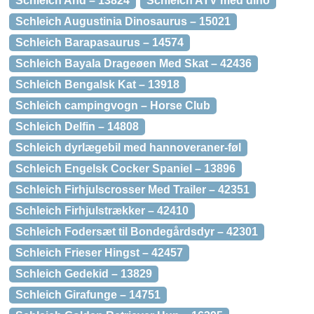
Schleich And – 13824
Schleich ATV med dino
Schleich Augustinia Dinosaurus – 15021
Schleich Barapasaurus – 14574
Schleich Bayala Drageøen Med Skat – 42436
Schleich Bengalsk Kat – 13918
Schleich campingvogn – Horse Club
Schleich Delfin – 14808
Schleich dyrlægebil med hannoveraner-føl
Schleich Engelsk Cocker Spaniel – 13896
Schleich Firhjulscrosser Med Trailer – 42351
Schleich Firhjulstrækker – 42410
Schleich Fodersæt til Bondegårdsdyr – 42301
Schleich Frieser Hingst – 42457
Schleich Gedekid – 13829
Schleich Girafunge – 14751