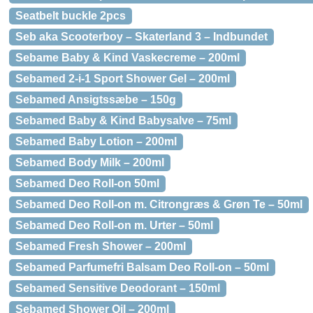
Seatbelt buckle 2pcs
Seb aka Scooterboy – Skaterland 3 – Indbundet
Sebame Baby & Kind Vaskecreme – 200ml
Sebamed 2-i-1 Sport Shower Gel – 200ml
Sebamed Ansigtssæbe – 150g
Sebamed Baby & Kind Babysalve – 75ml
Sebamed Baby Lotion – 200ml
Sebamed Body Milk – 200ml
Sebamed Deo Roll-on 50ml
Sebamed Deo Roll-on m. Citrongræs & Grøn Te – 50ml
Sebamed Deo Roll-on m. Urter – 50ml
Sebamed Fresh Shower – 200ml
Sebamed Parfumefri Balsam Deo Roll-on – 50ml
Sebamed Sensitive Deodorant – 150ml
Sebamed Shower Oil – 200ml