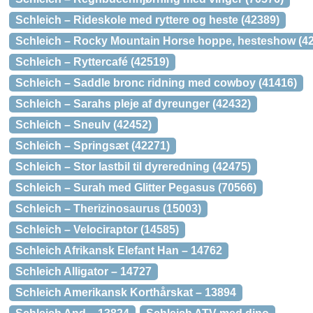
Schleich – Rideskole med ryttere og heste (42389)
Schleich – Rocky Mountain Horse hoppe, hesteshow (4
Schleich – Ryttercafé (42519)
Schleich – Saddle bronc ridning med cowboy (41416)
Schleich – Sarahs pleje af dyreunger (42432)
Schleich – Sneulv (42452)
Schleich – Springsæt (42271)
Schleich – Stor lastbil til dyreredning (42475)
Schleich – Surah med Glitter Pegasus (70566)
Schleich – Therizinosaurus (15003)
Schleich – Velociraptor (14585)
Schleich Afrikansk Elefant Han – 14762
Schleich Alligator – 14727
Schleich Amerikansk Korthårskat – 13894