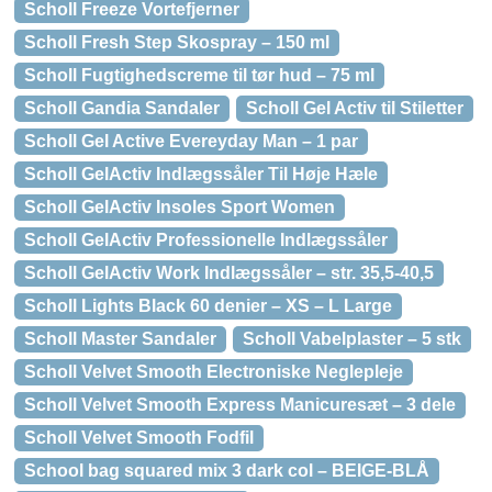
Scholl Freeze Vortefjerner
Scholl Fresh Step Skospray – 150 ml
Scholl Fugtighedscreme til tør hud – 75 ml
Scholl Gandia Sandaler
Scholl Gel Activ til Stiletter
Scholl Gel Active Evereyday Man – 1 par
Scholl GelActiv Indlægssåler Til Høje Hæle
Scholl GelActiv Insoles Sport Women
Scholl GelActiv Professionelle Indlægssåler
Scholl GelActiv Work Indlægssåler – str. 35,5-40,5
Scholl Lights Black 60 denier – XS – L Large
Scholl Master Sandaler
Scholl Vabelplaster – 5 stk
Scholl Velvet Smooth Electroniske Neglepleje
Scholl Velvet Smooth Express Manicuresæt – 3 dele
Scholl Velvet Smooth Fodfil
School bag squared mix 3 dark col – BEIGE-BLÅ