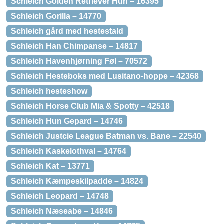
Schleich Golden Retriever Hun – 16395
Schleich Gorilla – 14770
Schleich gård med hestestald
Schleich Han Chimpanse – 14817
Schleich Havenhjørning Føl – 70572
Schleich Hesteboks med Lusitano-hoppe – 42368
Schleich hesteshow
Schleich Horse Club Mia & Spotty – 42518
Schleich Hun Gepard – 14746
Schleich Justcie League Batman vs. Bane – 22540
Schleich Kaskelothval – 14764
Schleich Kat – 13771
Schleich Kæmpeskilpadde – 14824
Schleich Leopard – 14748
Schleich Næseabe – 14846