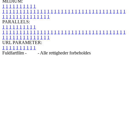
MEDIUM:
1
1
1
1
1
1
1
1
1
1
1
1
1
1
1
1
1
1
1
1
1
1
1
1
1
1
1
1
1
1
1
1
1
1
1
1
1
1
1
1
1
1
1
1
1
1
1
1
1
1
1
1
1
1
1
1
1
1
1
1
PARALLELS:
1
1
1
1
1
1
1
1
1
1
1
1
1
1
1
1
1
1
1
1
1
1
1
1
1
1
1
1
1
1
1
1
1
1
1
1
1
1
1
1
1
1
1
1
1
1
1
1
1
1
1
1
1
1
1
1
1
1
1
1
URL PARAMETER:
1
1
1
1
1
1
1
1
1
1
Fuldfartfilm -
Blog
- Alle rettigheder forbeholdes