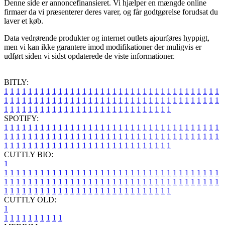
Denne side er annoncefinansieret. Vi hjælper en mængde online
firmaer da vi præsenterer deres varer, og får godtgørelse forudsat du
laver et køb.
Data vedrørende produkter og internet outlets ajourføres hyppigt,
men vi kan ikke garantere imod modifikationer der muligvis er
udført siden vi sidst opdaterede de viste informationer.
BITLY:
1
1
1
1
1
1
1
1
1
1
1
1
1
1
1
1
1
1
1
1
1
1
1
1
1
1
1
1
1
1
1
1
1
1
1
1
1
1
1
1
1
1
1
1
1
1
1
1
1
1
1
1
1
1
1
1
1
1
1
1
1
1
1
1
1
1
1
1
1
1
1
1
1
1
1
1
1
1
1
1
1
1
1
1
1
1
1
1
1
1
1
1
1
1
1
1
1
1
1
1
SPOTIFY:
1
1
1
1
1
1
1
1
1
1
1
1
1
1
1
1
1
1
1
1
1
1
1
1
1
1
1
1
1
1
1
1
1
1
1
1
1
1
1
1
1
1
1
1
1
1
1
1
1
1
1
1
1
1
1
1
1
1
1
1
1
1
1
1
1
1
1
1
1
1
1
1
1
1
1
1
1
1
1
1
1
1
1
1
1
1
1
1
1
1
1
1
1
1
1
1
1
1
1
1
CUTTLY BIO:
1
1
1
1
1
1
1
1
1
1
1
1
1
1
1
1
1
1
1
1
1
1
1
1
1
1
1
1
1
1
1
1
1
1
1
1
1
1
1
1
1
1
1
1
1
1
1
1
1
1
1
1
1
1
1
1
1
1
1
1
1
1
1
1
1
1
1
1
1
1
1
1
1
1
1
1
1
1
1
1
1
1
1
1
1
1
1
1
1
1
1
1
1
1
1
1
1
1
1
1
1
CUTTLY OLD:
1
1
1
1
1
1
1
1
1
1
1