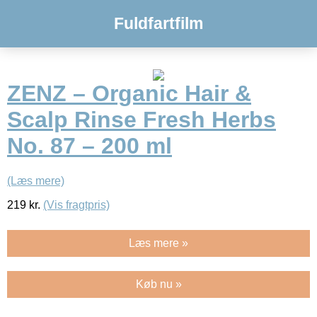
Fuldfartfilm
ZENZ – Organic Hair &
Scalp Rinse Fresh Herbs
No. 87 – 200 ml
(Læs mere)
219
kr.
(Vis fragtpris)
Læs mere »
Køb nu »