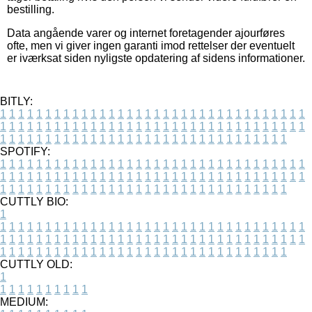
bestilling.
Data angående varer og internet foretagender ajourføres
ofte, men vi giver ingen garanti imod rettelser der eventuelt
er iværksat siden nyligste opdatering af sidens informationer.
BITLY:
1
1
1
1
1
1
1
1
1
1
1
1
1
1
1
1
1
1
1
1
1
1
1
1
1
1
1
1
1
1
1
1
1
1
1
1
1
1
1
1
1
1
1
1
1
1
1
1
1
1
1
1
1
1
1
1
1
1
1
1
1
1
1
1
1
1
1
1
1
1
1
1
1
1
1
1
1
1
1
1
1
1
1
1
1
1
1
1
1
1
1
1
1
1
1
1
1
1
1
1
SPOTIFY:
1
1
1
1
1
1
1
1
1
1
1
1
1
1
1
1
1
1
1
1
1
1
1
1
1
1
1
1
1
1
1
1
1
1
1
1
1
1
1
1
1
1
1
1
1
1
1
1
1
1
1
1
1
1
1
1
1
1
1
1
1
1
1
1
1
1
1
1
1
1
1
1
1
1
1
1
1
1
1
1
1
1
1
1
1
1
1
1
1
1
1
1
1
1
1
1
1
1
1
1
CUTTLY BIO:
1
1
1
1
1
1
1
1
1
1
1
1
1
1
1
1
1
1
1
1
1
1
1
1
1
1
1
1
1
1
1
1
1
1
1
1
1
1
1
1
1
1
1
1
1
1
1
1
1
1
1
1
1
1
1
1
1
1
1
1
1
1
1
1
1
1
1
1
1
1
1
1
1
1
1
1
1
1
1
1
1
1
1
1
1
1
1
1
1
1
1
1
1
1
1
1
1
1
1
1
1
CUTTLY OLD:
1
1
1
1
1
1
1
1
1
1
1
MEDIUM: