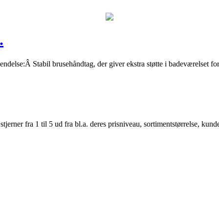
.
endelse:Â Stabil brusehåndtag, der giver ekstra støtte i badeværelset for
er fra 1 til 5 ud fra bl.a. deres prisniveau, sortimentstørrelse, kunde