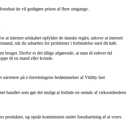
forudsat du vil godtgøre prisen af flere omgange.
.
 at internet selskabet opfylder de danske regler, udover at internet
istand, når du udsættes for problemer i forbindelse med dit køb.
n bruger. Derfor er det tillige afgørende, at man til enhver tid
oppe til en mand eller kvinde.
er nærmere på e-forretningens bedømmelser af Vitility fast
ernet handler som gør det muligt at forfatte en omtale af virksomhedens
rnes produkter, og opnår kommission under forudsætning af at vores