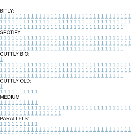
BITLY:
1
1
1
1
1
1
1
1
1
1
1
1
1
1
1
1
1
1
1
1
1
1
1
1
1
1
1
1
1
1
1
1
1
1
1
1
1
1
1
1
1
1
1
1
1
1
1
1
1
1
1
1
1
1
1
1
1
1
1
1
1
1
1
1
1
1
1
1
1
1
1
1
1
1
1
1
1
1
1
1
1
1
1
1
1
1
1
1
1
1
1
1
1
1
1
1
1
1
1
1
SPOTIFY:
1
1
1
1
1
1
1
1
1
1
1
1
1
1
1
1
1
1
1
1
1
1
1
1
1
1
1
1
1
1
1
1
1
1
1
1
1
1
1
1
1
1
1
1
1
1
1
1
1
1
1
1
1
1
1
1
1
1
1
1
1
1
1
1
1
1
1
1
1
1
1
1
1
1
1
1
1
1
1
1
1
1
1
1
1
1
1
1
1
1
1
1
1
1
1
1
1
1
1
1
CUTTLY BIO:
1
1
1
1
1
1
1
1
1
1
1
1
1
1
1
1
1
1
1
1
1
1
1
1
1
1
1
1
1
1
1
1
1
1
1
1
1
1
1
1
1
1
1
1
1
1
1
1
1
1
1
1
1
1
1
1
1
1
1
1
1
1
1
1
1
1
1
1
1
1
1
1
1
1
1
1
1
1
1
1
1
1
1
1
1
1
1
1
1
1
1
1
1
1
1
1
1
1
1
1
1
CUTTLY OLD:
1
1
1
1
1
1
1
1
1
1
1
MEDIUM:
1
1
1
1
1
1
1
1
1
1
1
1
1
1
1
1
1
1
1
1
1
1
1
1
1
1
1
1
1
1
1
1
1
1
1
1
1
1
1
1
1
1
1
1
1
1
1
1
1
1
1
1
1
1
1
1
1
1
1
1
PARALLELS:
1
1
1
1
1
1
1
1
1
1
1
1
1
1
1
1
1
1
1
1
1
1
1
1
1
1
1
1
1
1
1
1
1
1
1
1
1
1
1
1
1
1
1
1