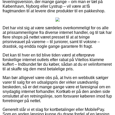
leveringsversion, der mange gange – om man er tæt på
København, Nyborg eller Lystrup – vil være at få
fragtmanden til at levere dine produkter til en pakkeshop.
Det har vist sig at være særdeles overkommeligt for os alle
at prissammenligne fra diverse internet handler, og til tak har
flere shops på nettet været presset til at at tvinge
prisniveauet på varerne – til juniorer, samt til voksne –
drastisk, og endda nogle gange garantere fri fragt.
Det kan til hver en tid blive tiden værd at efterprøve
forskellige internet outlets efter rabat på Vitellos klamme
kuffert – Indbundet før du køber, sådan at du er velinformeret
til at skaffe sig den mest betalelige pris.
Man bør alligevel være obs på, at hvis en webbutik sælger
varer til salg for en udsalgspris der virker usædvanlig
beskeden, så er det mange gange være et faresignal om en
snydagtig internet forhandler. Kortkøb er på den anden side
omsluttet af en retningslinje, som forsvarer køberen imod fup
forretninger på nettet.
Generelt slår vi et slag for kortbetalinger eller MobilePay.
Som en anden løsning kunne du drage fordel af en løsning