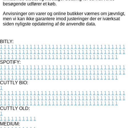
besøgende udfører et køb.
Anvisninger om varer og online butikker værnes om jævnligt,
men vi kan ikke garantere imod justeringer der er iværksat
siden nyligste opdatering af de anvendte data.
BITLY:
1
1
1
1
1
1
1
1
1
1
1
1
1
1
1
1
1
1
1
1
1
1
1
1
1
1
1
1
1
1
1
1
1
1
1
1
1
1
1
1
1
1
1
1
1
1
1
1
1
1
1
1
1
1
1
1
1
1
1
1
1
1
1
1
1
1
1
1
1
1
1
1
1
1
1
1
1
1
1
1
1
1
1
1
1
1
1
1
1
1
1
1
1
1
1
1
1
1
1
1
SPOTIFY:
1
1
1
1
1
1
1
1
1
1
1
1
1
1
1
1
1
1
1
1
1
1
1
1
1
1
1
1
1
1
1
1
1
1
1
1
1
1
1
1
1
1
1
1
1
1
1
1
1
1
1
1
1
1
1
1
1
1
1
1
1
1
1
1
1
1
1
1
1
1
1
1
1
1
1
1
1
1
1
1
1
1
1
1
1
1
1
1
1
1
1
1
1
1
1
1
1
1
1
1
CUTTLY BIO:
1
1
1
1
1
1
1
1
1
1
1
1
1
1
1
1
1
1
1
1
1
1
1
1
1
1
1
1
1
1
1
1
1
1
1
1
1
1
1
1
1
1
1
1
1
1
1
1
1
1
1
1
1
1
1
1
1
1
1
1
1
1
1
1
1
1
1
1
1
1
1
1
1
1
1
1
1
1
1
1
1
1
1
1
1
1
1
1
1
1
1
1
1
1
1
1
1
1
1
1
1
CUTTLY OLD:
1
1
1
1
1
1
1
1
1
1
1
MEDIUM: