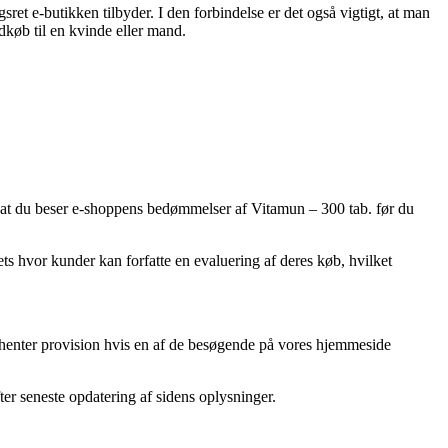
ret e-butikken tilbyder. I den forbindelse er det også vigtigt, at man
dkøb til en kvinde eller mand.
, at du beser e-shoppens bedømmelser af Vitamun – 300 tab. før du
ets hvor kunder kan forfatte en evaluering af deres køb, hvilket
dhenter provision hvis en af de besøgende på vores hjemmeside
ter seneste opdatering af sidens oplysninger.