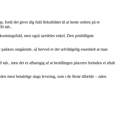
fordi det giver dig fuld fleksibilitet til at hente ordren på et
00 tab..
mkostningsfuld, men også særdeles enkel. Den prisbilligste
 pakken omgående, så herved er det selvfølgelig essentielt at man
ab., men det er afhængig af at bestillingen placeres forinden et aftalt
en mest betalelige slags levering, som i de fleste tilfælde – uden