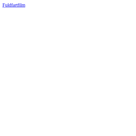
Fuldfartfilm