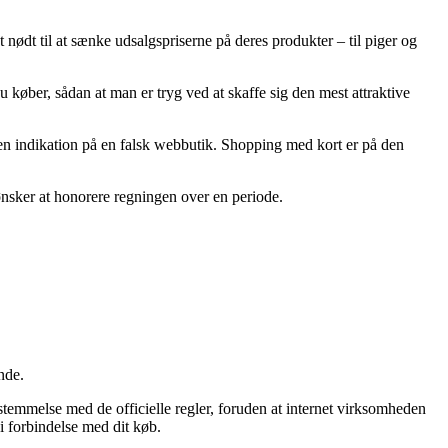
t nødt til at sænke udsalgspriserne på deres produkter – til piger og
 køber, sådan at man er tryg ved at skaffe sig den mest attraktive
re en indikation på en falsk webbutik. Shopping med kort er på den
 ønsker at honorere regningen over en periode.
nde.
stemmelse med de officielle regler, foruden at internet virksomheden
 i forbindelse med dit køb.