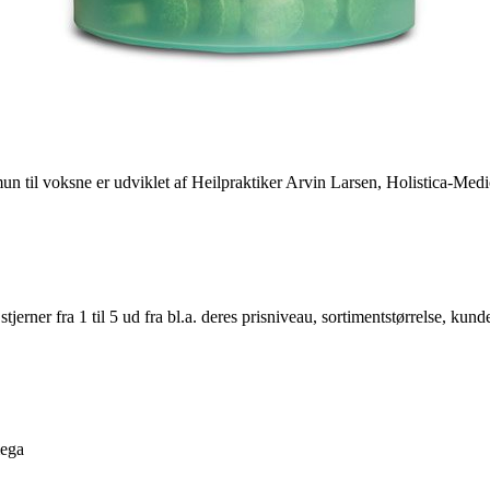
n til voksne er udviklet af Heilpraktiker Arvin Larsen, Holistica-Medi
er fra 1 til 5 ud fra bl.a. deres prisniveau, sortimentstørrelse, kunde
mega