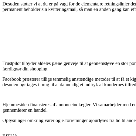
Desuden støtter vi at du er på vagt for de elementære retningslinjer d
permanent beholder sin kvitteringsmail, så man en anden gang kan efte
Trustpilot tilbyder aldeles pæne genveje til at gennemstøve en stor 
færdiggør din shopping.
Facebook præsterer tillige temmelig anstændige metoder til at få et kig
desuden bør tages i brug til at danne dig et indtryk af kundernes tilfre
Hjemmesiden finansieres af annonceindtægter. Vi samarbejder med en d
gennemfører en handel.
Oplysninger omkring varer og e-forretninger ajourføres fra tid til ande