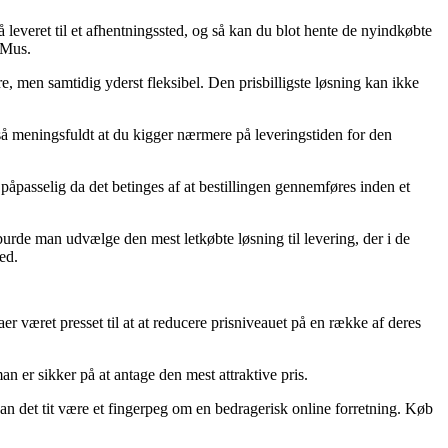
 leveret til et afhentningssted, og så kan du blot hente de nyindkøbte
– Mus.
e, men samtidig yderst fleksibel. Den prisbilligste løsning kan ikke
t så meningsfuldt at du kigger nærmere på leveringstiden for den
passelig da det betinges af at bestillingen gennemføres inden et
urde man udvælge den mest letkøbte løsning til levering, der i de
ed.
maer været presset til at at reducere prisniveauet på en række af deres
an er sikker på at antage den mest attraktive pris.
n det tit være et fingerpeg om en bedragerisk online forretning. Køb