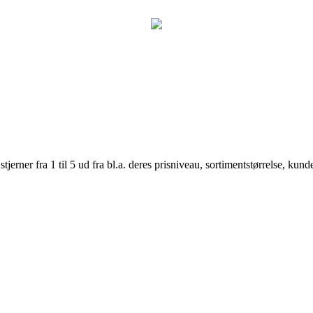
er fra 1 til 5 ud fra bl.a. deres prisniveau, sortimentstørrelse, kunde