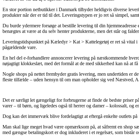
En stor portion netbutikker i Danmark tilbyder heldigvis diverse lever
produkter når der er tid til det. Leveringstypen er jo ret så simpel, sa
Du burde ydermere forsøge at bestille levering til din hjemmeadresse el
benægtes at være at du selv henter produkterne, men det står og falde
Leveringstidspunktet på Kæledyr > Kat > Kattelegetøj er ret så vital i
pågældende vare.
En hel del e-forhandlere annoncerer levering på næstkommende hverdag
nøjagtigt klokkeslæt, med det formål at de med sikkerhed kan nå at få 
Nogle shops på nettet frembyder gratis levering, men undertiden er d
fleste tilfælde – uden hensyn til om man opholder sig ved Næstved, Aabe
Det er særligt let gængeligt for forbrugerne at finde de bedste priser på
varer – til børn, og ligeledes også til herrer og damer – kolossalt, og 
Dog kan det immervæk blive fordelagtigt at eftergå enkelte outlets på n
Man skal lige meget hvad være opmærksom på, at såfremt en shop sælge
med gængse betalingskort er dog inkluderet i et regelsæt, som bistår o