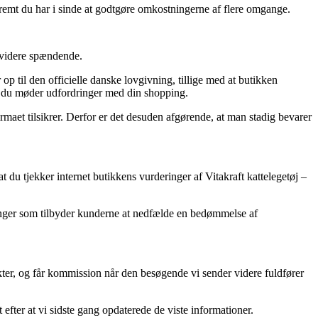
åfremt du har i sinde at godtgøre omkostningerne af flere omgange.
e videre spændende.
 til den officielle danske lovgivning, tillige med at butikken
t du møder udfordringer med din shopping.
rmaet tilsikrer. Derfor er det desuden afgørende, at man stadig bevarer
at du tjekker internet butikkens vurderinger af Vitakraft kattelegetøj –
tninger som tilbyder kunderne at nedfælde en bedømmelse af
kter, og får kommission når den besøgende vi sender videre fuldfører
efter at vi sidste gang opdaterede de viste informationer.