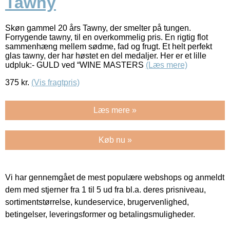
Tawny
Skøn gammel 20 års Tawny, der smelter på tungen.
Forrygende tawny, til en overkommelig pris. En rigtig flot
sammenhæng mellem sødme, fad og frugt. Et helt perfekt
glas tawny, der har høstet en del medaljer. Her er et lille
udpluk:- GULD ved “WINE MASTERS
(Læs mere)
375
kr.
(Vis fragtpris)
Læs mere »
Køb nu »
Vi har gennemgået de mest populære webshops og anmeldt
dem med stjerner fra 1 til 5 ud fra bl.a. deres prisniveau,
sortimentstørrelse, kundeservice, brugervenlighed,
betingelser, leveringsformer og betalingsmuligheder.