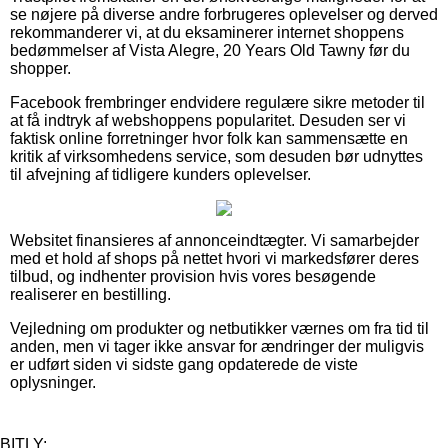
se nøjere på diverse andre forbrugeres oplevelser og derved
rekommanderer vi, at du eksaminerer internet shoppens
bedømmelser af Vista Alegre, 20 Years Old Tawny før du
shopper.
Facebook frembringer endvidere regulære sikre metoder til
at få indtryk af webshoppens popularitet. Desuden ser vi
faktisk online forretninger hvor folk kan sammensætte en
kritik af virksomhedens service, som desuden bør udnyttes
til afvejning af tidligere kunders oplevelser.
Websitet finansieres af annonceindtægter. Vi samarbejder
med et hold af shops på nettet hvori vi markedsfører deres
tilbud, og indhenter provision hvis vores besøgende
realiserer en bestilling.
Vejledning om produkter og netbutikker værnes om fra tid til
anden, men vi tager ikke ansvar for ændringer der muligvis
er udført siden vi sidste gang opdaterede de viste
oplysninger.
BITLY: