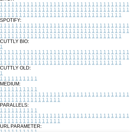
1
1
1
1
1
1
1
1
1
1
1
1
1
1
1
1
1
1
1
1
1
1
1
1
1
1
1
1
1
1
1
1
1
1
1
1
1
1
1
1
1
1
1
1
1
1
1
1
1
1
1
1
1
1
1
1
1
1
1
1
1
1
1
1
1
1
1
1
1
1
1
1
1
1
1
1
1
1
1
1
1
1
1
1
1
1
1
1
1
1
1
1
1
1
1
1
1
1
1
1
SPOTIFY:
1
1
1
1
1
1
1
1
1
1
1
1
1
1
1
1
1
1
1
1
1
1
1
1
1
1
1
1
1
1
1
1
1
1
1
1
1
1
1
1
1
1
1
1
1
1
1
1
1
1
1
1
1
1
1
1
1
1
1
1
1
1
1
1
1
1
1
1
1
1
1
1
1
1
1
1
1
1
1
1
1
1
1
1
1
1
1
1
1
1
1
1
1
1
1
1
1
1
1
1
CUTTLY BIO:
1
1
1
1
1
1
1
1
1
1
1
1
1
1
1
1
1
1
1
1
1
1
1
1
1
1
1
1
1
1
1
1
1
1
1
1
1
1
1
1
1
1
1
1
1
1
1
1
1
1
1
1
1
1
1
1
1
1
1
1
1
1
1
1
1
1
1
1
1
1
1
1
1
1
1
1
1
1
1
1
1
1
1
1
1
1
1
1
1
1
1
1
1
1
1
1
1
1
1
1
1
CUTTLY OLD:
1
1
1
1
1
1
1
1
1
1
1
MEDIUM:
1
1
1
1
1
1
1
1
1
1
1
1
1
1
1
1
1
1
1
1
1
1
1
1
1
1
1
1
1
1
1
1
1
1
1
1
1
1
1
1
1
1
1
1
1
1
1
1
1
1
1
1
1
1
1
1
1
1
1
1
PARALLELS:
1
1
1
1
1
1
1
1
1
1
1
1
1
1
1
1
1
1
1
1
1
1
1
1
1
1
1
1
1
1
1
1
1
1
1
1
1
1
1
1
1
1
1
1
1
1
1
1
1
1
1
1
1
1
1
1
1
1
1
1
URL PARAMETER:
1
1
1
1
1
1
1
1
1
1