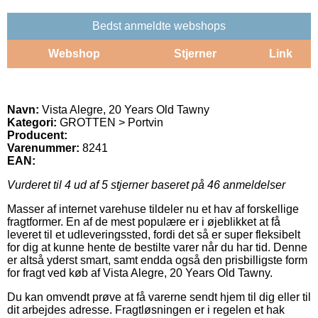
Bedst anmeldte webshops
Webshop
Stjerner
Link
Navn:
Vista Alegre, 20 Years Old Tawny
Kategori:
GROTTEN > Portvin
Producent:
Varenummer:
8241
EAN:
Vurderet til
4
ud af 5 stjerner baseret på
46
anmeldelser
Masser af internet varehuse tildeler nu et hav af forskellige
fragtformer. En af de mest populære er i øjeblikket at få
leveret til et udleveringssted, fordi det så er super fleksibelt
for dig at kunne hente de bestilte varer når du har tid. Denne
er altså yderst smart, samt endda også den prisbilligste form
for fragt ved køb af Vista Alegre, 20 Years Old Tawny.
Du kan omvendt prøve at få varerne sendt hjem til dig eller til
dit arbejdes adresse. Fragtløsningen er i regelen et hak