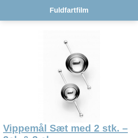
Fuldfartfilm
Vippemål Sæt med 2 stk. –