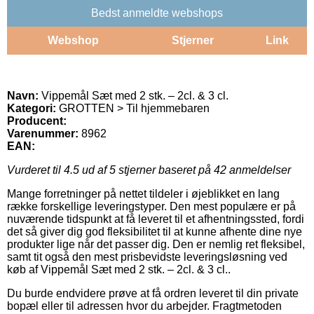
Bedst anmeldte webshops
Webshop
Stjerner
Link
Navn:
Vippemål Sæt med 2 stk. – 2cl. & 3 cl.
Kategori:
GROTTEN > Til hjemmebaren
Producent:
Varenummer:
8962
EAN:
Vurderet til
4.5
ud af 5 stjerner baseret på
42
anmeldelser
Mange forretninger på nettet tildeler i øjeblikket en lang
række forskellige leveringstyper. Den mest populære er på
nuværende tidspunkt at få leveret til et afhentningssted, fordi
det så giver dig god fleksibilitet til at kunne afhente dine nye
produkter lige når det passer dig. Den er nemlig ret fleksibel,
samt tit også den mest prisbevidste leveringsløsning ved
køb af Vippemål Sæt med 2 stk. – 2cl. & 3 cl..
Du burde endvidere prøve at få ordren leveret til din private
bopæl eller til adressen hvor du arbejder. Fragtmetoden