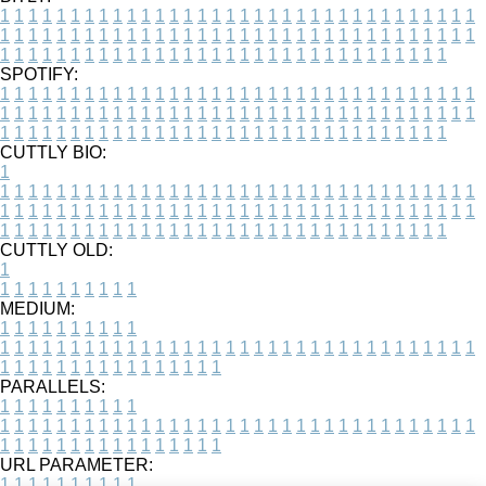
1
1
1
1
1
1
1
1
1
1
1
1
1
1
1
1
1
1
1
1
1
1
1
1
1
1
1
1
1
1
1
1
1
1
1
1
1
1
1
1
1
1
1
1
1
1
1
1
1
1
1
1
1
1
1
1
1
1
1
1
1
1
1
1
1
1
1
1
1
1
1
1
1
1
1
1
1
1
1
1
1
1
1
1
1
1
1
1
1
1
1
1
1
1
1
1
1
1
1
1
SPOTIFY:
1
1
1
1
1
1
1
1
1
1
1
1
1
1
1
1
1
1
1
1
1
1
1
1
1
1
1
1
1
1
1
1
1
1
1
1
1
1
1
1
1
1
1
1
1
1
1
1
1
1
1
1
1
1
1
1
1
1
1
1
1
1
1
1
1
1
1
1
1
1
1
1
1
1
1
1
1
1
1
1
1
1
1
1
1
1
1
1
1
1
1
1
1
1
1
1
1
1
1
1
CUTTLY BIO:
1
1
1
1
1
1
1
1
1
1
1
1
1
1
1
1
1
1
1
1
1
1
1
1
1
1
1
1
1
1
1
1
1
1
1
1
1
1
1
1
1
1
1
1
1
1
1
1
1
1
1
1
1
1
1
1
1
1
1
1
1
1
1
1
1
1
1
1
1
1
1
1
1
1
1
1
1
1
1
1
1
1
1
1
1
1
1
1
1
1
1
1
1
1
1
1
1
1
1
1
1
CUTTLY OLD:
1
1
1
1
1
1
1
1
1
1
1
MEDIUM:
1
1
1
1
1
1
1
1
1
1
1
1
1
1
1
1
1
1
1
1
1
1
1
1
1
1
1
1
1
1
1
1
1
1
1
1
1
1
1
1
1
1
1
1
1
1
1
1
1
1
1
1
1
1
1
1
1
1
1
1
PARALLELS:
1
1
1
1
1
1
1
1
1
1
1
1
1
1
1
1
1
1
1
1
1
1
1
1
1
1
1
1
1
1
1
1
1
1
1
1
1
1
1
1
1
1
1
1
1
1
1
1
1
1
1
1
1
1
1
1
1
1
1
1
URL PARAMETER:
1
1
1
1
1
1
1
1
1
1