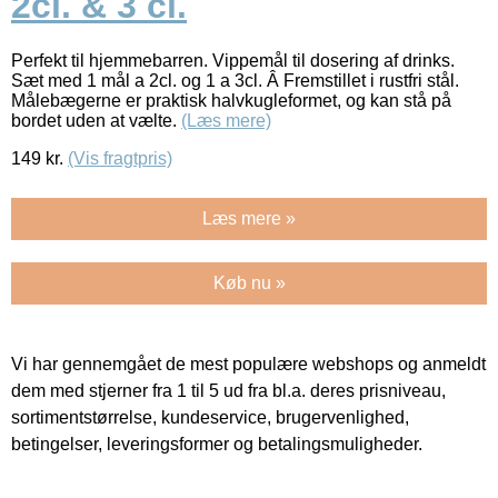
2cl. & 3 cl.
Perfekt til hjemmebarren. Vippemål til dosering af drinks.
Sæt med 1 mål a 2cl. og 1 a 3cl. Â Fremstillet i rustfri stål.
Målebægerne er praktisk halvkugleformet, og kan stå på
bordet uden at vælte.
(Læs mere)
149
kr.
(Vis fragtpris)
Læs mere »
Køb nu »
Vi har gennemgået de mest populære webshops og anmeldt
dem med stjerner fra 1 til 5 ud fra bl.a. deres prisniveau,
sortimentstørrelse, kundeservice, brugervenlighed,
betingelser, leveringsformer og betalingsmuligheder.