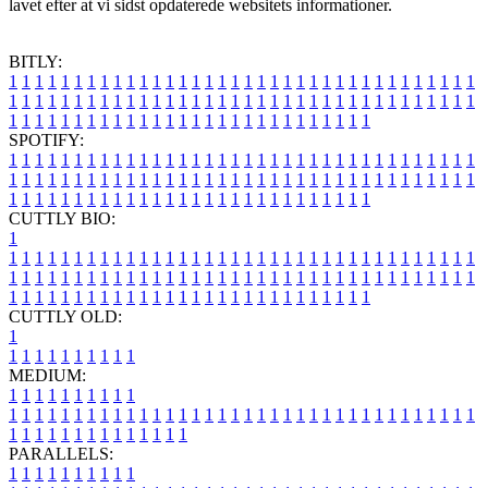
lavet efter at vi sidst opdaterede websitets informationer.
BITLY:
1
1
1
1
1
1
1
1
1
1
1
1
1
1
1
1
1
1
1
1
1
1
1
1
1
1
1
1
1
1
1
1
1
1
1
1
1
1
1
1
1
1
1
1
1
1
1
1
1
1
1
1
1
1
1
1
1
1
1
1
1
1
1
1
1
1
1
1
1
1
1
1
1
1
1
1
1
1
1
1
1
1
1
1
1
1
1
1
1
1
1
1
1
1
1
1
1
1
1
1
SPOTIFY:
1
1
1
1
1
1
1
1
1
1
1
1
1
1
1
1
1
1
1
1
1
1
1
1
1
1
1
1
1
1
1
1
1
1
1
1
1
1
1
1
1
1
1
1
1
1
1
1
1
1
1
1
1
1
1
1
1
1
1
1
1
1
1
1
1
1
1
1
1
1
1
1
1
1
1
1
1
1
1
1
1
1
1
1
1
1
1
1
1
1
1
1
1
1
1
1
1
1
1
1
CUTTLY BIO:
1
1
1
1
1
1
1
1
1
1
1
1
1
1
1
1
1
1
1
1
1
1
1
1
1
1
1
1
1
1
1
1
1
1
1
1
1
1
1
1
1
1
1
1
1
1
1
1
1
1
1
1
1
1
1
1
1
1
1
1
1
1
1
1
1
1
1
1
1
1
1
1
1
1
1
1
1
1
1
1
1
1
1
1
1
1
1
1
1
1
1
1
1
1
1
1
1
1
1
1
1
CUTTLY OLD:
1
1
1
1
1
1
1
1
1
1
1
MEDIUM:
1
1
1
1
1
1
1
1
1
1
1
1
1
1
1
1
1
1
1
1
1
1
1
1
1
1
1
1
1
1
1
1
1
1
1
1
1
1
1
1
1
1
1
1
1
1
1
1
1
1
1
1
1
1
1
1
1
1
1
1
PARALLELS:
1
1
1
1
1
1
1
1
1
1