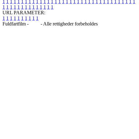
1
1
1
1
1
1
1
1
1
1
1
1
1
1
1
1
1
1
1
1
1
1
1
1
1
1
1
1
1
1
1
1
1
1
1
1
1
1
1
1
1
1
1
1
1
1
1
1
1
1
URL PARAMETER:
1
1
1
1
1
1
1
1
1
1
Fuldfartfilm -
Blog
- Alle rettigheder forbeholdes