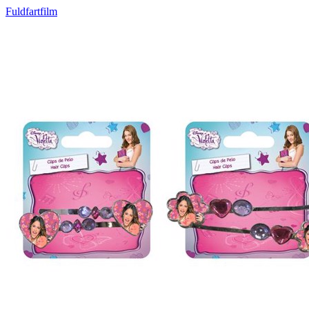
Fuldfartfilm