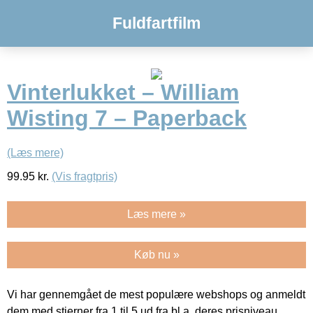
Fuldfartfilm
Vinterlukket – William
Wisting 7 – Paperback
(Læs mere)
99.95
kr.
(Vis fragtpris)
Læs mere »
Køb nu »
Vi har gennemgået de mest populære webshops og anmeldt
dem med stjerner fra 1 til 5 ud fra bl.a. deres prisniveau,