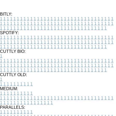
BITLY:
1
1
1
1
1
1
1
1
1
1
1
1
1
1
1
1
1
1
1
1
1
1
1
1
1
1
1
1
1
1
1
1
1
1
1
1
1
1
1
1
1
1
1
1
1
1
1
1
1
1
1
1
1
1
1
1
1
1
1
1
1
1
1
1
1
1
1
1
1
1
1
1
1
1
1
1
1
1
1
1
1
1
1
1
1
1
1
1
1
1
1
1
1
1
1
1
1
1
1
1
SPOTIFY:
1
1
1
1
1
1
1
1
1
1
1
1
1
1
1
1
1
1
1
1
1
1
1
1
1
1
1
1
1
1
1
1
1
1
1
1
1
1
1
1
1
1
1
1
1
1
1
1
1
1
1
1
1
1
1
1
1
1
1
1
1
1
1
1
1
1
1
1
1
1
1
1
1
1
1
1
1
1
1
1
1
1
1
1
1
1
1
1
1
1
1
1
1
1
1
1
1
1
1
1
CUTTLY BIO:
1
1
1
1
1
1
1
1
1
1
1
1
1
1
1
1
1
1
1
1
1
1
1
1
1
1
1
1
1
1
1
1
1
1
1
1
1
1
1
1
1
1
1
1
1
1
1
1
1
1
1
1
1
1
1
1
1
1
1
1
1
1
1
1
1
1
1
1
1
1
1
1
1
1
1
1
1
1
1
1
1
1
1
1
1
1
1
1
1
1
1
1
1
1
1
1
1
1
1
1
1
CUTTLY OLD:
1
1
1
1
1
1
1
1
1
1
1
MEDIUM:
1
1
1
1
1
1
1
1
1
1
1
1
1
1
1
1
1
1
1
1
1
1
1
1
1
1
1
1
1
1
1
1
1
1
1
1
1
1
1
1
1
1
1
1
1
1
1
1
1
1
1
1
1
1
1
1
1
1
1
1
PARALLELS:
1
1
1
1
1
1
1
1
1
1