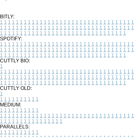
BITLY:
1
1
1
1
1
1
1
1
1
1
1
1
1
1
1
1
1
1
1
1
1
1
1
1
1
1
1
1
1
1
1
1
1
1
1
1
1
1
1
1
1
1
1
1
1
1
1
1
1
1
1
1
1
1
1
1
1
1
1
1
1
1
1
1
1
1
1
1
1
1
1
1
1
1
1
1
1
1
1
1
1
1
1
1
1
1
1
1
1
1
1
1
1
1
1
1
1
1
1
1
SPOTIFY:
1
1
1
1
1
1
1
1
1
1
1
1
1
1
1
1
1
1
1
1
1
1
1
1
1
1
1
1
1
1
1
1
1
1
1
1
1
1
1
1
1
1
1
1
1
1
1
1
1
1
1
1
1
1
1
1
1
1
1
1
1
1
1
1
1
1
1
1
1
1
1
1
1
1
1
1
1
1
1
1
1
1
1
1
1
1
1
1
1
1
1
1
1
1
1
1
1
1
1
1
CUTTLY BIO:
1
1
1
1
1
1
1
1
1
1
1
1
1
1
1
1
1
1
1
1
1
1
1
1
1
1
1
1
1
1
1
1
1
1
1
1
1
1
1
1
1
1
1
1
1
1
1
1
1
1
1
1
1
1
1
1
1
1
1
1
1
1
1
1
1
1
1
1
1
1
1
1
1
1
1
1
1
1
1
1
1
1
1
1
1
1
1
1
1
1
1
1
1
1
1
1
1
1
1
1
1
CUTTLY OLD:
1
1
1
1
1
1
1
1
1
1
1
MEDIUM:
1
1
1
1
1
1
1
1
1
1
1
1
1
1
1
1
1
1
1
1
1
1
1
1
1
1
1
1
1
1
1
1
1
1
1
1
1
1
1
1
1
1
1
1
1
1
1
1
1
1
1
1
1
1
1
1
1
1
1
1
PARALLELS:
1
1
1
1
1
1
1
1
1
1