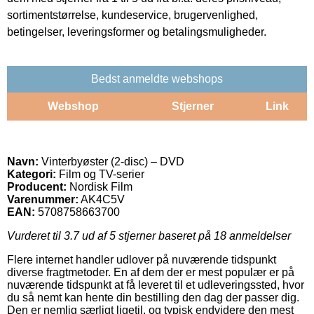
sortimentstørrelse, kundeservice, brugervenlighed,
betingelser, leveringsformer og betalingsmuligheder.
Bedst anmeldte webshops
Webshop
Stjerner
Link
Navn:
Vinterbyøster (2-disc) – DVD
Kategori:
Film og TV-serier
Producent:
Nordisk Film
Varenummer:
AK4C5V
EAN:
5708758663700
Vurderet til
3.7
ud af 5 stjerner baseret på
18
anmeldelser
Flere internet handler udlover på nuværende tidspunkt
diverse fragtmetoder. En af dem der er mest populær er på
nuværende tidspunkt at få leveret til et udleveringssted, hvor
du så nemt kan hente din bestilling den dag der passer dig.
Den er nemlig særligt ligetil, og typisk endvidere den mest