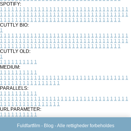
SPOTIFY:
1
1
1
1
1
1
1
1
1
1
1
1
1
1
1
1
1
1
1
1
1
1
1
1
1
1
1
1
1
1
1
1
1
1
1
1
1
1
1
1
1
1
1
1
1
1
1
1
1
1
1
1
1
1
1
1
1
1
1
1
1
1
1
1
1
1
1
1
1
1
1
1
1
1
1
1
1
1
1
1
1
1
1
1
1
1
1
1
1
1
1
1
1
1
1
1
1
1
1
1
CUTTLY BIO:
1
1
1
1
1
1
1
1
1
1
1
1
1
1
1
1
1
1
1
1
1
1
1
1
1
1
1
1
1
1
1
1
1
1
1
1
1
1
1
1
1
1
1
1
1
1
1
1
1
1
1
1
1
1
1
1
1
1
1
1
1
1
1
1
1
1
1
1
1
1
1
1
1
1
1
1
1
1
1
1
1
1
1
1
1
1
1
1
1
1
1
1
1
1
1
1
1
1
1
1
1
CUTTLY OLD:
1
1
1
1
1
1
1
1
1
1
1
MEDIUM:
1
1
1
1
1
1
1
1
1
1
1
1
1
1
1
1
1
1
1
1
1
1
1
1
1
1
1
1
1
1
1
1
1
1
1
1
1
1
1
1
1
1
1
1
1
1
1
1
1
1
1
1
1
1
1
1
1
1
1
1
PARALLELS:
1
1
1
1
1
1
1
1
1
1
1
1
1
1
1
1
1
1
1
1
1
1
1
1
1
1
1
1
1
1
1
1
1
1
1
1
1
1
1
1
1
1
1
1
1
1
1
1
1
1
1
1
1
1
1
1
1
1
1
1
URL PARAMETER:
1
1
1
1
1
1
1
1
1
1
Fuldfartfilm -
Blog
- Alle rettigheder forbeholdes