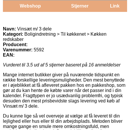
Webshop
Stjerner
Link
Navn:
Vinsæt m/ 3 dele
Kategori:
Boligindretning > Til køkkenet > Køkken
redskaber
Producent:
Varenummer:
5592
EAN:
Vurderet til
3.5
ud af 5 stjerner baseret på
16
anmeldelser
Mange internet butikker giver på nuværende tidspunkt en
række forskellige leveringsmuligheder. Den mest benyttede
er i øjeblikket at få afleveret pakken hos en pakkeshop, som
gør at du kan hente de købte varer når det passer ind i din
kalender. Fragttypen er jo usædvanlig problemfri, og typisk
desuden den mest prisbevidste slags levering ved køb af
Vinsæt m/ 3 dele.
Du kunne lige så vel overveje at vælge at få leveret til din
lejlighed eller hus eller til din arbejdsplads. Metoden bliver
mange gange en smule mere omkostningsfuld, men