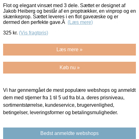
Flot og elegant vinsæt med 3 dele. Sættet er designet af
Jakob Heiberg og består af en proptrækker, en vinprop og en
skænkeprop. Sættet leveres i en flot gaveæske og er
dermed den perfekte gave.Â
(Læs mere)
325
kr.
(Vis fragtpris)
Læs mere »
Køb nu »
Vi har gennemgået de mest populære webshops og anmeldt
dem med stjerner fra 1 til 5 ud fra bl.a. deres prisniveau,
sortimentstørrelse, kundeservice, brugervenlighed,
betingelser, leveringsformer og betalingsmuligheder.
Bedst anmeldte webshops