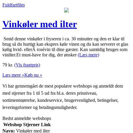
Fuldfartfilm
Vinkøler med ilter
Smid denne vinkøler i fryseren i ca. 30 minutter og den er klar til
brug så du hurtigt kan ekspres køle vinen og du kan serverer et glas
kølig hvid- ellerÂ rosévin til dine gæster. Kan samtidig bruges som
vinilter.Et must-have for dig, der ønsker
(Læs mere)
79
kr.
(Vis fragtpris)
Læs mere »
Køb nu »
Vi har gennemgået de mest populære webshops og anmeldt dem
med stjerner fra 1 til 5 ud fra bl.a. deres prisniveau,
sortimentstørrelse, kundeservice, brugervenlighed, betingelser,
leveringsformer og betalingsmuligheder.
Bedst anmeldte webshops
Webshop
Stjerner
Link
Navn:
Vinkøler med ilter