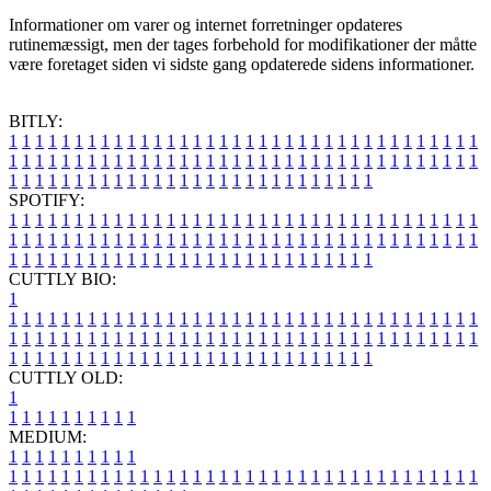
Informationer om varer og internet forretninger opdateres
rutinemæssigt, men der tages forbehold for modifikationer der måtte
være foretaget siden vi sidste gang opdaterede sidens informationer.
BITLY:
1
1
1
1
1
1
1
1
1
1
1
1
1
1
1
1
1
1
1
1
1
1
1
1
1
1
1
1
1
1
1
1
1
1
1
1
1
1
1
1
1
1
1
1
1
1
1
1
1
1
1
1
1
1
1
1
1
1
1
1
1
1
1
1
1
1
1
1
1
1
1
1
1
1
1
1
1
1
1
1
1
1
1
1
1
1
1
1
1
1
1
1
1
1
1
1
1
1
1
1
SPOTIFY:
1
1
1
1
1
1
1
1
1
1
1
1
1
1
1
1
1
1
1
1
1
1
1
1
1
1
1
1
1
1
1
1
1
1
1
1
1
1
1
1
1
1
1
1
1
1
1
1
1
1
1
1
1
1
1
1
1
1
1
1
1
1
1
1
1
1
1
1
1
1
1
1
1
1
1
1
1
1
1
1
1
1
1
1
1
1
1
1
1
1
1
1
1
1
1
1
1
1
1
1
CUTTLY BIO:
1
1
1
1
1
1
1
1
1
1
1
1
1
1
1
1
1
1
1
1
1
1
1
1
1
1
1
1
1
1
1
1
1
1
1
1
1
1
1
1
1
1
1
1
1
1
1
1
1
1
1
1
1
1
1
1
1
1
1
1
1
1
1
1
1
1
1
1
1
1
1
1
1
1
1
1
1
1
1
1
1
1
1
1
1
1
1
1
1
1
1
1
1
1
1
1
1
1
1
1
1
CUTTLY OLD:
1
1
1
1
1
1
1
1
1
1
1
MEDIUM:
1
1
1
1
1
1
1
1
1
1
1
1
1
1
1
1
1
1
1
1
1
1
1
1
1
1
1
1
1
1
1
1
1
1
1
1
1
1
1
1
1
1
1
1
1
1