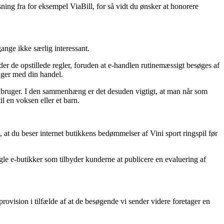
ning fra for eksempel ViaBill, for så vidt du ønsker at honorere
ange ikke særlig interessant.
der de opstillede regler, foruden at e-handlen rutinemæssigt besøges af
nger med din handel.
en bruger. I den sammenhæng er det desuden vigtigt, at man når som
l en voksen eller et barn.
, at du beser internet butikkens bedømmelser af Vini sport ringspil før
le e-butikker som tilbyder kunderne at publicere en evaluering af
rovision i tilfælde af at de besøgende vi sender videre foretager en