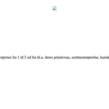
er fra 1 til 5 ud fra bl.a. deres prisniveau, sortimentstørrelse, kunde