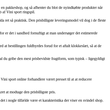
il en pakkeshop, og så afhenter du blot de nyindkøbte produkter når
 af Vini sport ringspil.
a ret så praktisk. Den prisbilligste leveringsmodel vil dog i de fleste
for er det i sandhed fornuftigt at man undersøger det estimerede
 at bestillingen fuldbyrdes forud for et aftalt klokkeslæt, så at de
l du gribe den mest prisbevidste fragtform, som typisk – ligegyldigt
Vini sport online forhandlere været presset til at at reducere
ret at modtage den prisbilligste pris.
et i nogle tilfælde være et karakteristika der viser en svindel shop.