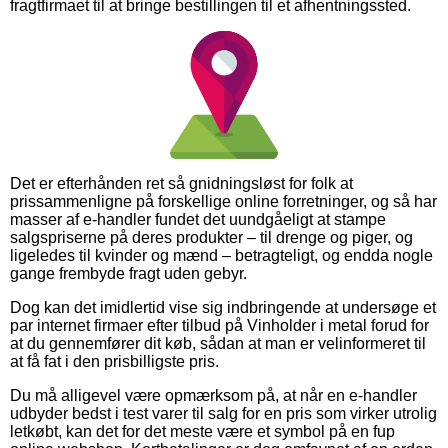
fragtfirmaet til at bringe bestillingen til et afhentningssted.
Det er efterhånden ret så gnidningsløst for folk at
prissammenligne på forskellige online forretninger, og så har
masser af e-handler fundet det uundgåeligt at stampe
salgspriserne på deres produkter – til drenge og piger, og
ligeledes til kvinder og mænd – betragteligt, og endda nogle
gange frembyde fragt uden gebyr.
Dog kan det imidlertid vise sig indbringende at undersøge et
par internet firmaer efter tilbud på Vinholder i metal forud for
at du gennemfører dit køb, sådan at man er velinformeret til
at få fat i den prisbilligste pris.
Du må alligevel være opmærksom på, at når en e-handler
udbyder bedst i test varer til salg for en pris som virker utrolig
letkøbt, kan det for det meste være et symbol på en fup