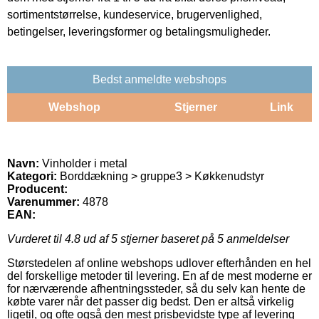
sortimentstørrelse, kundeservice, brugervenlighed,
betingelser, leveringsformer og betalingsmuligheder.
Bedst anmeldte webshops
Webshop
Stjerner
Link
Navn:
Vinholder i metal
Kategori:
Borddækning > gruppe3 > Køkkenudstyr
Producent:
Varenummer:
4878
EAN:
Vurderet til
4.8
ud af 5 stjerner baseret på
5
anmeldelser
Størstedelen af online webshops udlover efterhånden en hel
del forskellige metoder til levering. En af de mest moderne er
for nærværende afhentningssteder, så du selv kan hente de
købte varer når det passer dig bedst. Den er altså virkelig
ligetil, og ofte også den mest prisbevidste type af levering