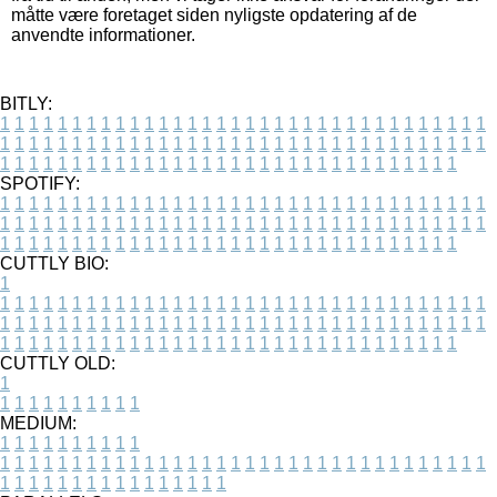
måtte være foretaget siden nyligste opdatering af de
anvendte informationer.
BITLY:
1
1
1
1
1
1
1
1
1
1
1
1
1
1
1
1
1
1
1
1
1
1
1
1
1
1
1
1
1
1
1
1
1
1
1
1
1
1
1
1
1
1
1
1
1
1
1
1
1
1
1
1
1
1
1
1
1
1
1
1
1
1
1
1
1
1
1
1
1
1
1
1
1
1
1
1
1
1
1
1
1
1
1
1
1
1
1
1
1
1
1
1
1
1
1
1
1
1
1
1
SPOTIFY:
1
1
1
1
1
1
1
1
1
1
1
1
1
1
1
1
1
1
1
1
1
1
1
1
1
1
1
1
1
1
1
1
1
1
1
1
1
1
1
1
1
1
1
1
1
1
1
1
1
1
1
1
1
1
1
1
1
1
1
1
1
1
1
1
1
1
1
1
1
1
1
1
1
1
1
1
1
1
1
1
1
1
1
1
1
1
1
1
1
1
1
1
1
1
1
1
1
1
1
1
CUTTLY BIO:
1
1
1
1
1
1
1
1
1
1
1
1
1
1
1
1
1
1
1
1
1
1
1
1
1
1
1
1
1
1
1
1
1
1
1
1
1
1
1
1
1
1
1
1
1
1
1
1
1
1
1
1
1
1
1
1
1
1
1
1
1
1
1
1
1
1
1
1
1
1
1
1
1
1
1
1
1
1
1
1
1
1
1
1
1
1
1
1
1
1
1
1
1
1
1
1
1
1
1
1
1
CUTTLY OLD:
1
1
1
1
1
1
1
1
1
1
1
MEDIUM:
1
1
1
1
1
1
1
1
1
1
1
1
1
1
1
1
1
1
1
1
1
1
1
1
1
1
1
1
1
1
1
1
1
1
1
1
1
1
1
1
1
1
1
1
1
1
1
1
1
1
1
1
1
1
1
1
1
1
1
1