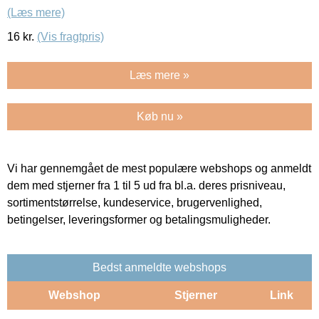
(Læs mere)
16
kr.
(Vis fragtpris)
Læs mere »
Køb nu »
Vi har gennemgået de mest populære webshops og anmeldt
dem med stjerner fra 1 til 5 ud fra bl.a. deres prisniveau,
sortimentstørrelse, kundeservice, brugervenlighed,
betingelser, leveringsformer og betalingsmuligheder.
Bedst anmeldte webshops
Webshop
Stjerner
Link