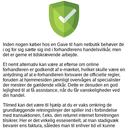
Inden nogen køber hos en Gave til ham netbutik behøver de
i og for sig sætte sig ind i forhandlerens handelsvilkår, men
det er gerne et tidskrævende arbejde.
Et nemt alternativ kan være at efterse om online
forhandleren er godkendt af e-mærket, hvilket skulle være en
antydning af at e-forhandleren forsvarer de officielle regler,
foruden at hjemmesiden jævnligt overvåges af specialister
der mestrer de gældende vilkår. Dette er desuden en god
lejlighed til at få assistance, når du får vanskeligheder ved
din handel.
Tilmed kan det være til hjælp at du er vaks omkring de
grundlæggende retningslinjer der spiller ind i forbindelse
med transaktionen, f.eks. den returret internet forretningen
tilsikrer. Her er det virkelig essesentielt, at man stadigvæk
bevarer ens faktura, således man til enhver tid vil kunne