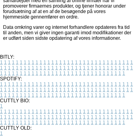
samarbejder med en samling af online firmaer når vi
promoverer firmaernes produkter, og tjener honorar under
forudsætning af at en af de besøgende på vores
hjemmeside gennemfører en ordre.
Data omkring varer og internet forhandlere opdateres fra tid
til anden, men vi giver ingen garanti imod modifikationer der
er udført siden sidste opdatering af vores informationer.
BITLY:
1
1
1
1
1
1
1
1
1
1
1
1
1
1
1
1
1
1
1
1
1
1
1
1
1
1
1
1
1
1
1
1
1
1
1
1
1
1
1
1
1
1
1
1
1
1
1
1
1
1
1
1
1
1
1
1
1
1
1
1
1
1
1
1
1
1
1
1
1
1
1
1
1
1
1
1
1
1
1
1
1
1
1
1
1
1
1
1
1
1
1
1
1
1
1
1
1
1
1
1
SPOTIFY:
1
1
1
1
1
1
1
1
1
1
1
1
1
1
1
1
1
1
1
1
1
1
1
1
1
1
1
1
1
1
1
1
1
1
1
1
1
1
1
1
1
1
1
1
1
1
1
1
1
1
1
1
1
1
1
1
1
1
1
1
1
1
1
1
1
1
1
1
1
1
1
1
1
1
1
1
1
1
1
1
1
1
1
1
1
1
1
1
1
1
1
1
1
1
1
1
1
1
1
1
CUTTLY BIO:
1
1
1
1
1
1
1
1
1
1
1
1
1
1
1
1
1
1
1
1
1
1
1
1
1
1
1
1
1
1
1
1
1
1
1
1
1
1
1
1
1
1
1
1
1
1
1
1
1
1
1
1
1
1
1
1
1
1
1
1
1
1
1
1
1
1
1
1
1
1
1
1
1
1
1
1
1
1
1
1
1
1
1
1
1
1
1
1
1
1
1
1
1
1
1
1
1
1
1
1
1
CUTTLY OLD:
1