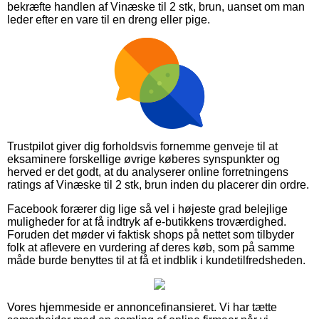
bekræfte handlen af Vinæske til 2 stk, brun, uanset om man
leder efter en vare til en dreng eller pige.
Trustpilot giver dig forholdsvis fornemme genveje til at
eksaminere forskellige øvrige køberes synspunkter og
herved er det godt, at du analyserer online forretningens
ratings af Vinæske til 2 stk, brun inden du placerer din ordre.
Facebook forærer dig lige så vel i højeste grad belejlige
muligheder for at få indtryk af e-butikkens troværdighed.
Foruden det møder vi faktisk shops på nettet som tilbyder
folk at aflevere en vurdering af deres køb, som på samme
måde burde benyttes til at få et indblik i kundetilfredsheden.
Vores hjemmeside er annoncefinansieret. Vi har tætte