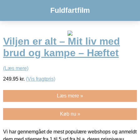
Fuldfartfilm
Viljen er alt – Mit liv med
brud og kampe – Hæftet
(Læs mere)
249.95
kr.
(Vis fragtpris)
Læs mere »
Køb nu »
Vi har gennemgået de mest populære webshops og anmeldt
dem med stjerner fra 1 til 5 ud fra bl.a. deres prisniveau,