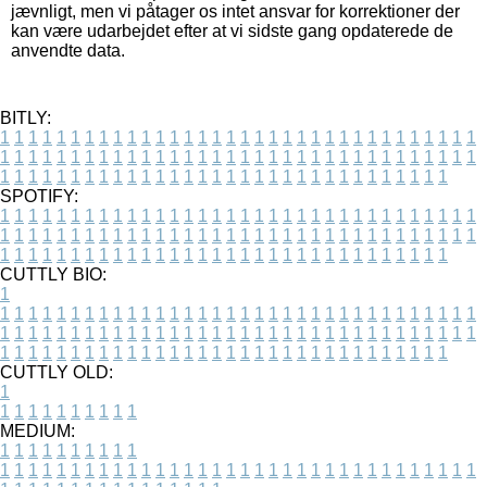
jævnligt, men vi påtager os intet ansvar for korrektioner der
kan være udarbejdet efter at vi sidste gang opdaterede de
anvendte data.
BITLY:
1
1
1
1
1
1
1
1
1
1
1
1
1
1
1
1
1
1
1
1
1
1
1
1
1
1
1
1
1
1
1
1
1
1
1
1
1
1
1
1
1
1
1
1
1
1
1
1
1
1
1
1
1
1
1
1
1
1
1
1
1
1
1
1
1
1
1
1
1
1
1
1
1
1
1
1
1
1
1
1
1
1
1
1
1
1
1
1
1
1
1
1
1
1
1
1
1
1
1
1
SPOTIFY:
1
1
1
1
1
1
1
1
1
1
1
1
1
1
1
1
1
1
1
1
1
1
1
1
1
1
1
1
1
1
1
1
1
1
1
1
1
1
1
1
1
1
1
1
1
1
1
1
1
1
1
1
1
1
1
1
1
1
1
1
1
1
1
1
1
1
1
1
1
1
1
1
1
1
1
1
1
1
1
1
1
1
1
1
1
1
1
1
1
1
1
1
1
1
1
1
1
1
1
1
CUTTLY BIO:
1
1
1
1
1
1
1
1
1
1
1
1
1
1
1
1
1
1
1
1
1
1
1
1
1
1
1
1
1
1
1
1
1
1
1
1
1
1
1
1
1
1
1
1
1
1
1
1
1
1
1
1
1
1
1
1
1
1
1
1
1
1
1
1
1
1
1
1
1
1
1
1
1
1
1
1
1
1
1
1
1
1
1
1
1
1
1
1
1
1
1
1
1
1
1
1
1
1
1
1
1
CUTTLY OLD:
1
1
1
1
1
1
1
1
1
1
1
MEDIUM:
1
1
1
1
1
1
1
1
1
1
1
1
1
1
1
1
1
1
1
1
1
1
1
1
1
1
1
1
1
1
1
1
1
1
1
1
1
1
1
1
1
1
1
1