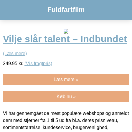
Fuldfartfilm
Vilje slår talent – Indbundet
(Læs mere)
249.95
kr.
(Vis fragtpris)
Læs mere »
Køb nu »
Vi har gennemgået de mest populære webshops og anmeldt
dem med stjerner fra 1 til 5 ud fra bl.a. deres prisniveau,
sortimentstørrelse, kundeservice, brugervenlighed,