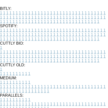
BITLY:
1
1
1
1
1
1
1
1
1
1
1
1
1
1
1
1
1
1
1
1
1
1
1
1
1
1
1
1
1
1
1
1
1
1
1
1
1
1
1
1
1
1
1
1
1
1
1
1
1
1
1
1
1
1
1
1
1
1
1
1
1
1
1
1
1
1
1
1
1
1
1
1
1
1
1
1
1
1
1
1
1
1
1
1
1
1
1
1
1
1
1
1
1
1
1
1
1
1
1
1
SPOTIFY:
1
1
1
1
1
1
1
1
1
1
1
1
1
1
1
1
1
1
1
1
1
1
1
1
1
1
1
1
1
1
1
1
1
1
1
1
1
1
1
1
1
1
1
1
1
1
1
1
1
1
1
1
1
1
1
1
1
1
1
1
1
1
1
1
1
1
1
1
1
1
1
1
1
1
1
1
1
1
1
1
1
1
1
1
1
1
1
1
1
1
1
1
1
1
1
1
1
1
1
1
CUTTLY BIO:
1
1
1
1
1
1
1
1
1
1
1
1
1
1
1
1
1
1
1
1
1
1
1
1
1
1
1
1
1
1
1
1
1
1
1
1
1
1
1
1
1
1
1
1
1
1
1
1
1
1
1
1
1
1
1
1
1
1
1
1
1
1
1
1
1
1
1
1
1
1
1
1
1
1
1
1
1
1
1
1
1
1
1
1
1
1
1
1
1
1
1
1
1
1
1
1
1
1
1
1
1
CUTTLY OLD:
1
1
1
1
1
1
1
1
1
1
1
MEDIUM:
1
1
1
1
1
1
1
1
1
1
1
1
1
1
1
1
1
1
1
1
1
1
1
1
1
1
1
1
1
1
1
1
1
1
1
1
1
1
1
1
1
1
1
1
1
1
1
1
1
1
1
1
1
1
1
1
1
1
1
1
PARALLELS:
1
1
1
1
1
1
1
1
1
1
1
1
1
1
1
1
1
1
1
1
1
1
1
1
1
1
1
1
1
1
1
1
1
1
1
1
1
1
1
1
1
1
1
1