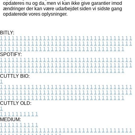
opdateres nu og da, men vi kan ikke give garantier imod
ændringer der kan være udarbejdet siden vi sidste gang
opdaterede vores oplysninger.
BITLY:
1
1
1
1
1
1
1
1
1
1
1
1
1
1
1
1
1
1
1
1
1
1
1
1
1
1
1
1
1
1
1
1
1
1
1
1
1
1
1
1
1
1
1
1
1
1
1
1
1
1
1
1
1
1
1
1
1
1
1
1
1
1
1
1
1
1
1
1
1
1
1
1
1
1
1
1
1
1
1
1
1
1
1
1
1
1
1
1
1
1
1
1
1
1
1
1
1
1
1
1
SPOTIFY:
1
1
1
1
1
1
1
1
1
1
1
1
1
1
1
1
1
1
1
1
1
1
1
1
1
1
1
1
1
1
1
1
1
1
1
1
1
1
1
1
1
1
1
1
1
1
1
1
1
1
1
1
1
1
1
1
1
1
1
1
1
1
1
1
1
1
1
1
1
1
1
1
1
1
1
1
1
1
1
1
1
1
1
1
1
1
1
1
1
1
1
1
1
1
1
1
1
1
1
1
CUTTLY BIO:
1
1
1
1
1
1
1
1
1
1
1
1
1
1
1
1
1
1
1
1
1
1
1
1
1
1
1
1
1
1
1
1
1
1
1
1
1
1
1
1
1
1
1
1
1
1
1
1
1
1
1
1
1
1
1
1
1
1
1
1
1
1
1
1
1
1
1
1
1
1
1
1
1
1
1
1
1
1
1
1
1
1
1
1
1
1
1
1
1
1
1
1
1
1
1
1
1
1
1
1
1
CUTTLY OLD:
1
1
1
1
1
1
1
1
1
1
1
MEDIUM:
1
1
1
1
1
1
1
1
1
1
1
1
1
1
1
1
1
1
1
1
1
1
1
1
1
1
1
1
1
1
1
1
1
1
1
1
1
1
1
1
1
1
1
1