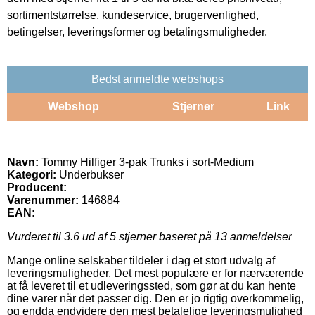
sortimentstørrelse, kundeservice, brugervenlighed,
betingelser, leveringsformer og betalingsmuligheder.
Bedst anmeldte webshops
Webshop
Stjerner
Link
Navn:
Tommy Hilfiger 3-pak Trunks i sort-Medium
Kategori:
Underbukser
Producent:
Varenummer:
146884
EAN:
Vurderet til
3.6
ud af 5 stjerner baseret på
13
anmeldelser
Mange online selskaber tildeler i dag et stort udvalg af
leveringsmuligheder. Det mest populære er for nærværende
at få leveret til et udleveringssted, som gør at du kan hente
dine varer når det passer dig. Den er jo rigtig overkommelig,
og endda endvidere den mest betalelige leveringsmulighed