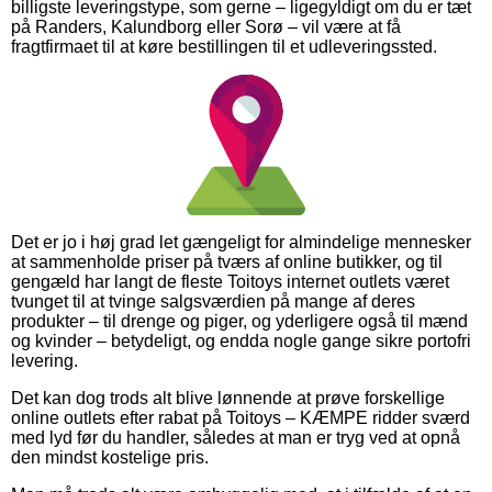
billigste leveringstype, som gerne – ligegyldigt om du er tæt
på Randers, Kalundborg eller Sorø – vil være at få
fragtfirmaet til at køre bestillingen til et udleveringssted.
Det er jo i høj grad let gængeligt for almindelige mennesker
at sammenholde priser på tværs af online butikker, og til
gengæld har langt de fleste Toitoys internet outlets været
tvunget til at tvinge salgsværdien på mange af deres
produkter – til drenge og piger, og yderligere også til mænd
og kvinder – betydeligt, og endda nogle gange sikre portofri
levering.
Det kan dog trods alt blive lønnende at prøve forskellige
online outlets efter rabat på Toitoys – KÆMPE ridder sværd
med lyd før du handler, således at man er tryg ved at opnå
den mindst kostelige pris.