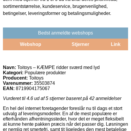
sortimentstørrelse, kundeservice, brugervenlighed,
betingelser, leveringsformer og betalingsmuligheder.
Bedst anmeldte webshops
Webshop
Stjerner
Link
Navn:
Toitoys – KÆMPE ridder sværd med lyd
Kategori:
Populære produkter
Producent:
Toitoys
Varenummer:
35503874
EAN:
8719904175067
Vurderet til
4.6
ud af 5 stjerner baseret på
42
anmeldelser
En hel del internet foretagender foreslår nu til dags et stort
udvalg af leveringsmodeller. En af de mest populære er
efterhånden afhentningssteder, hvor det er meget fleksibelt
at kunne hente pakken præcis når det passer dig. Løsningen
er nemlig ret smertefri, samt tit ligeledes den mest betalelige