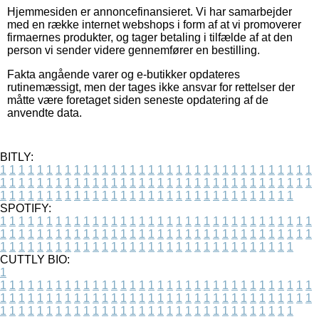
Hjemmesiden er annoncefinansieret. Vi har samarbejder
med en række internet webshops i form af at vi promoverer
firmaernes produkter, og tager betaling i tilfælde af at den
person vi sender videre gennemfører en bestilling.
Fakta angående varer og e-butikker opdateres
rutinemæssigt, men der tages ikke ansvar for rettelser der
måtte være foretaget siden seneste opdatering af de
anvendte data.
BITLY:
1
1
1
1
1
1
1
1
1
1
1
1
1
1
1
1
1
1
1
1
1
1
1
1
1
1
1
1
1
1
1
1
1
1
1
1
1
1
1
1
1
1
1
1
1
1
1
1
1
1
1
1
1
1
1
1
1
1
1
1
1
1
1
1
1
1
1
1
1
1
1
1
1
1
1
1
1
1
1
1
1
1
1
1
1
1
1
1
1
1
1
1
1
1
1
1
1
1
1
1
SPOTIFY:
1
1
1
1
1
1
1
1
1
1
1
1
1
1
1
1
1
1
1
1
1
1
1
1
1
1
1
1
1
1
1
1
1
1
1
1
1
1
1
1
1
1
1
1
1
1
1
1
1
1
1
1
1
1
1
1
1
1
1
1
1
1
1
1
1
1
1
1
1
1
1
1
1
1
1
1
1
1
1
1
1
1
1
1
1
1
1
1
1
1
1
1
1
1
1
1
1
1
1
1
CUTTLY BIO:
1
1
1
1
1
1
1
1
1
1
1
1
1
1
1
1
1
1
1
1
1
1
1
1
1
1
1
1
1
1
1
1
1
1
1
1
1
1
1
1
1
1
1
1
1
1
1
1
1
1
1
1
1
1
1
1
1
1
1
1
1
1
1
1
1
1
1
1
1
1
1
1
1
1
1
1
1
1
1
1
1
1
1
1
1
1
1
1
1
1
1
1
1
1
1
1
1
1
1
1
1