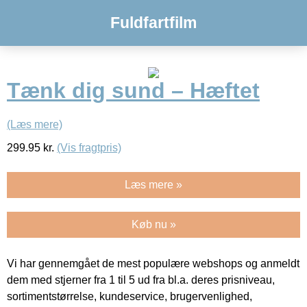
Fuldfartfilm
Tænk dig sund – Hæftet
(Læs mere)
299.95
kr.
(Vis fragtpris)
Læs mere »
Køb nu »
Vi har gennemgået de mest populære webshops og anmeldt
dem med stjerner fra 1 til 5 ud fra bl.a. deres prisniveau,
sortimentstørrelse, kundeservice, brugervenlighed,