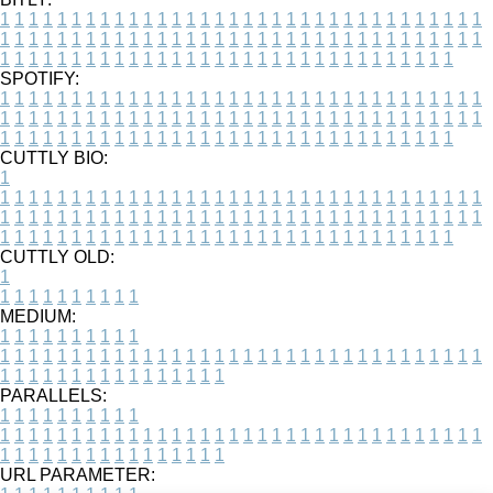
1
1
1
1
1
1
1
1
1
1
1
1
1
1
1
1
1
1
1
1
1
1
1
1
1
1
1
1
1
1
1
1
1
1
1
1
1
1
1
1
1
1
1
1
1
1
1
1
1
1
1
1
1
1
1
1
1
1
1
1
1
1
1
1
1
1
1
1
1
1
1
1
1
1
1
1
1
1
1
1
1
1
1
1
1
1
1
1
1
1
1
1
1
1
1
1
1
1
1
1
SPOTIFY:
1
1
1
1
1
1
1
1
1
1
1
1
1
1
1
1
1
1
1
1
1
1
1
1
1
1
1
1
1
1
1
1
1
1
1
1
1
1
1
1
1
1
1
1
1
1
1
1
1
1
1
1
1
1
1
1
1
1
1
1
1
1
1
1
1
1
1
1
1
1
1
1
1
1
1
1
1
1
1
1
1
1
1
1
1
1
1
1
1
1
1
1
1
1
1
1
1
1
1
1
CUTTLY BIO:
1
1
1
1
1
1
1
1
1
1
1
1
1
1
1
1
1
1
1
1
1
1
1
1
1
1
1
1
1
1
1
1
1
1
1
1
1
1
1
1
1
1
1
1
1
1
1
1
1
1
1
1
1
1
1
1
1
1
1
1
1
1
1
1
1
1
1
1
1
1
1
1
1
1
1
1
1
1
1
1
1
1
1
1
1
1
1
1
1
1
1
1
1
1
1
1
1
1
1
1
1
CUTTLY OLD:
1
1
1
1
1
1
1
1
1
1
1
MEDIUM:
1
1
1
1
1
1
1
1
1
1
1
1
1
1
1
1
1
1
1
1
1
1
1
1
1
1
1
1
1
1
1
1
1
1
1
1
1
1
1
1
1
1
1
1
1
1
1
1
1
1
1
1
1
1
1
1
1
1
1
1
PARALLELS:
1
1
1
1
1
1
1
1
1
1
1
1
1
1
1
1
1
1
1
1
1
1
1
1
1
1
1
1
1
1
1
1
1
1
1
1
1
1
1
1
1
1
1
1
1
1
1
1
1
1
1
1
1
1
1
1
1
1
1
1
URL PARAMETER: