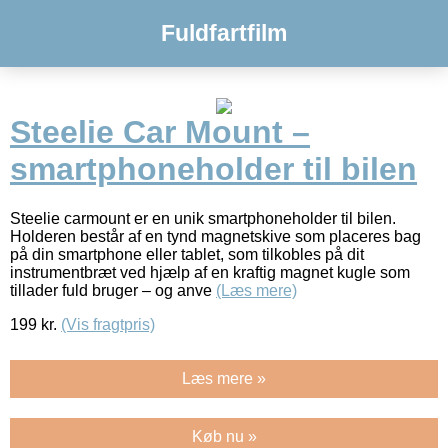
Fuldfartfilm
Steelie Car Mount –
smartphoneholder til bilen
Steelie carmount er en unik smartphoneholder til bilen.
Holderen består af en tynd magnetskive som placeres bag
på din smartphone eller tablet, som tilkobles på dit
instrumentbræt ved hjælp af en kraftig magnet kugle som
tillader fuld bruger – og anve
(Læs mere)
199
kr.
(Vis fragtpris)
Læs mere »
Køb nu »