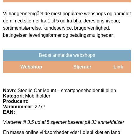
Vi har gennemgået de mest populære webshops og anmeldt
dem med stjerner fra 1 til 5 ud fra bl.a. deres prisniveau,
sortimentstørrelse, kundeservice, brugervenlighed,
betingelser, leveringsformer og betalingsmuligheder.
Bedst anmeldte webshops
Webshop
Stjerner
Link
Navn:
Steelie Car Mount – smartphoneholder til bilen
Kategori:
Mobilholder
Producent:
Varenummer:
2277
EAN:
Vurderet til
3.5
ud af 5 stjerner baseret på
33
anmeldelser
En masse online virksomheder yder i øjeblikket en lang