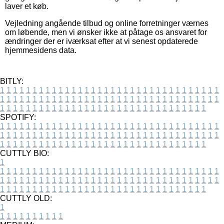
laver et køb.
Vejledning angående tilbud og online forretninger værnes
om løbende, men vi ønsker ikke at påtage os ansvaret for
ændringer der er iværksat efter at vi senest opdaterede
hjemmesidens data.
BITLY:
1
1
1
1
1
1
1
1
1
1
1
1
1
1
1
1
1
1
1
1
1
1
1
1
1
1
1
1
1
1
1
1
1
1
1
1
1
1
1
1
1
1
1
1
1
1
1
1
1
1
1
1
1
1
1
1
1
1
1
1
1
1
1
1
1
1
1
1
1
1
1
1
1
1
1
1
1
1
1
1
1
1
1
1
1
1
1
1
1
1
1
1
1
1
1
1
1
1
1
1
SPOTIFY:
1
1
1
1
1
1
1
1
1
1
1
1
1
1
1
1
1
1
1
1
1
1
1
1
1
1
1
1
1
1
1
1
1
1
1
1
1
1
1
1
1
1
1
1
1
1
1
1
1
1
1
1
1
1
1
1
1
1
1
1
1
1
1
1
1
1
1
1
1
1
1
1
1
1
1
1
1
1
1
1
1
1
1
1
1
1
1
1
1
1
1
1
1
1
1
1
1
1
1
1
CUTTLY BIO:
1
1
1
1
1
1
1
1
1
1
1
1
1
1
1
1
1
1
1
1
1
1
1
1
1
1
1
1
1
1
1
1
1
1
1
1
1
1
1
1
1
1
1
1
1
1
1
1
1
1
1
1
1
1
1
1
1
1
1
1
1
1
1
1
1
1
1
1
1
1
1
1
1
1
1
1
1
1
1
1
1
1
1
1
1
1
1
1
1
1
1
1
1
1
1
1
1
1
1
1
1
CUTTLY OLD:
1
1
1
1
1
1
1
1
1
1
1