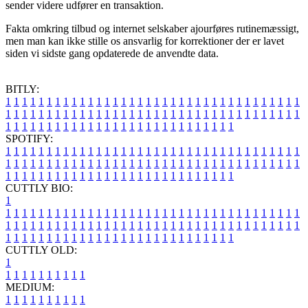
sender videre udfører en transaktion.
Fakta omkring tilbud og internet selskaber ajourføres rutinemæssigt,
men man kan ikke stille os ansvarlig for korrektioner der er lavet
siden vi sidste gang opdaterede de anvendte data.
BITLY:
1
1
1
1
1
1
1
1
1
1
1
1
1
1
1
1
1
1
1
1
1
1
1
1
1
1
1
1
1
1
1
1
1
1
1
1
1
1
1
1
1
1
1
1
1
1
1
1
1
1
1
1
1
1
1
1
1
1
1
1
1
1
1
1
1
1
1
1
1
1
1
1
1
1
1
1
1
1
1
1
1
1
1
1
1
1
1
1
1
1
1
1
1
1
1
1
1
1
1
1
SPOTIFY:
1
1
1
1
1
1
1
1
1
1
1
1
1
1
1
1
1
1
1
1
1
1
1
1
1
1
1
1
1
1
1
1
1
1
1
1
1
1
1
1
1
1
1
1
1
1
1
1
1
1
1
1
1
1
1
1
1
1
1
1
1
1
1
1
1
1
1
1
1
1
1
1
1
1
1
1
1
1
1
1
1
1
1
1
1
1
1
1
1
1
1
1
1
1
1
1
1
1
1
1
CUTTLY BIO:
1
1
1
1
1
1
1
1
1
1
1
1
1
1
1
1
1
1
1
1
1
1
1
1
1
1
1
1
1
1
1
1
1
1
1
1
1
1
1
1
1
1
1
1
1
1
1
1
1
1
1
1
1
1
1
1
1
1
1
1
1
1
1
1
1
1
1
1
1
1
1
1
1
1
1
1
1
1
1
1
1
1
1
1
1
1
1
1
1
1
1
1
1
1
1
1
1
1
1
1
1
CUTTLY OLD:
1
1
1
1
1
1
1
1
1
1
1
MEDIUM:
1
1
1
1
1
1
1
1
1
1