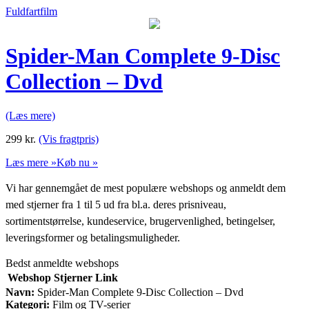
Fuldfartfilm
Spider-Man Complete 9-Disc
Collection – Dvd
(Læs mere)
299
kr.
(Vis fragtpris)
Læs mere »
Køb nu »
Vi har gennemgået de mest populære webshops og anmeldt dem
med stjerner fra 1 til 5 ud fra bl.a. deres prisniveau,
sortimentstørrelse, kundeservice, brugervenlighed, betingelser,
leveringsformer og betalingsmuligheder.
Bedst anmeldte webshops
Webshop
Stjerner
Link
Navn:
Spider-Man Complete 9-Disc Collection – Dvd
Kategori:
Film og TV-serier