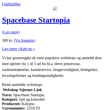
Fuldfartfilm
Spacebase Startopia
(Læs mere)
389
kr.
(Vis fragtpris)
Læs mere »
Køb nu »
Vi har gennemgået de mest populære webshops og anmeldt dem
med stjerner fra 1 til 5 ud fra bl.a. deres prisniveau,
sortimentstørrelse, kundeservice, brugervenlighed, betingelser,
leveringsformer og betalingsmuligheder.
Bedst anmeldte webshops
Webshop
Stjerner
Link
Navn:
Spacebase Startopia
Kategori:
Spil og konsoller
Producent:
Kalypso
Varenummer:
235XT9