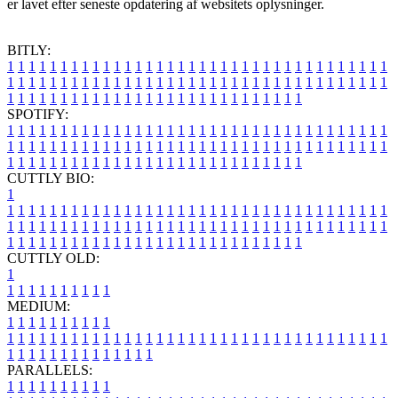
er lavet efter seneste opdatering af websitets oplysninger.
BITLY:
1
1
1
1
1
1
1
1
1
1
1
1
1
1
1
1
1
1
1
1
1
1
1
1
1
1
1
1
1
1
1
1
1
1
1
1
1
1
1
1
1
1
1
1
1
1
1
1
1
1
1
1
1
1
1
1
1
1
1
1
1
1
1
1
1
1
1
1
1
1
1
1
1
1
1
1
1
1
1
1
1
1
1
1
1
1
1
1
1
1
1
1
1
1
1
1
1
1
1
1
SPOTIFY:
1
1
1
1
1
1
1
1
1
1
1
1
1
1
1
1
1
1
1
1
1
1
1
1
1
1
1
1
1
1
1
1
1
1
1
1
1
1
1
1
1
1
1
1
1
1
1
1
1
1
1
1
1
1
1
1
1
1
1
1
1
1
1
1
1
1
1
1
1
1
1
1
1
1
1
1
1
1
1
1
1
1
1
1
1
1
1
1
1
1
1
1
1
1
1
1
1
1
1
1
CUTTLY BIO:
1
1
1
1
1
1
1
1
1
1
1
1
1
1
1
1
1
1
1
1
1
1
1
1
1
1
1
1
1
1
1
1
1
1
1
1
1
1
1
1
1
1
1
1
1
1
1
1
1
1
1
1
1
1
1
1
1
1
1
1
1
1
1
1
1
1
1
1
1
1
1
1
1
1
1
1
1
1
1
1
1
1
1
1
1
1
1
1
1
1
1
1
1
1
1
1
1
1
1
1
1
CUTTLY OLD:
1
1
1
1
1
1
1
1
1
1
1
MEDIUM:
1
1
1
1
1
1
1
1
1
1
1
1
1
1
1
1
1
1
1
1
1
1
1
1
1
1
1
1
1
1
1
1
1
1
1
1
1
1
1
1
1
1
1
1
1
1
1
1
1
1
1
1
1
1
1
1
1
1
1
1
PARALLELS:
1
1
1
1
1
1
1
1
1
1