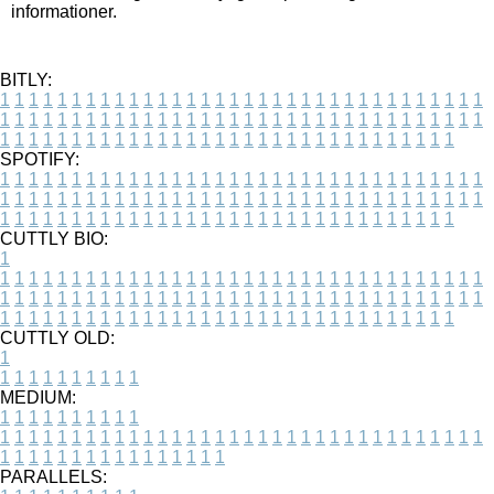
informationer.
BITLY:
1
1
1
1
1
1
1
1
1
1
1
1
1
1
1
1
1
1
1
1
1
1
1
1
1
1
1
1
1
1
1
1
1
1
1
1
1
1
1
1
1
1
1
1
1
1
1
1
1
1
1
1
1
1
1
1
1
1
1
1
1
1
1
1
1
1
1
1
1
1
1
1
1
1
1
1
1
1
1
1
1
1
1
1
1
1
1
1
1
1
1
1
1
1
1
1
1
1
1
1
SPOTIFY:
1
1
1
1
1
1
1
1
1
1
1
1
1
1
1
1
1
1
1
1
1
1
1
1
1
1
1
1
1
1
1
1
1
1
1
1
1
1
1
1
1
1
1
1
1
1
1
1
1
1
1
1
1
1
1
1
1
1
1
1
1
1
1
1
1
1
1
1
1
1
1
1
1
1
1
1
1
1
1
1
1
1
1
1
1
1
1
1
1
1
1
1
1
1
1
1
1
1
1
1
CUTTLY BIO:
1
1
1
1
1
1
1
1
1
1
1
1
1
1
1
1
1
1
1
1
1
1
1
1
1
1
1
1
1
1
1
1
1
1
1
1
1
1
1
1
1
1
1
1
1
1
1
1
1
1
1
1
1
1
1
1
1
1
1
1
1
1
1
1
1
1
1
1
1
1
1
1
1
1
1
1
1
1
1
1
1
1
1
1
1
1
1
1
1
1
1
1
1
1
1
1
1
1
1
1
1
CUTTLY OLD:
1
1
1
1
1
1
1
1
1
1
1
MEDIUM:
1
1
1
1
1
1
1
1
1
1
1
1
1
1
1
1
1
1
1
1
1
1
1
1
1
1
1
1
1
1
1
1
1
1
1
1
1
1
1
1
1
1
1
1
1
1
1
1
1
1
1
1
1
1
1
1
1
1
1
1
PARALLELS: