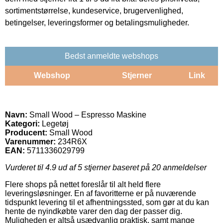
sortimentstørrelse, kundeservice, brugervenlighed,
betingelser, leveringsformer og betalingsmuligheder.
Bedst anmeldte webshops
Webshop
Stjerner
Link
Navn:
Small Wood – Espresso Maskine
Kategori:
Legetøj
Producent:
Small Wood
Varenummer:
234R6X
EAN:
5711336029799
Vurderet til
4.9
ud af 5 stjerner baseret på
20
anmeldelser
Flere shops på nettet foreslår til alt held flere
leveringsløsninger. En af favoritterne er på nuværende
tidspunkt levering til et afhentningssted, som gør at du kan
hente de nyindkøbte varer den dag der passer dig.
Muligheden er altså usædvanlig praktisk, samt mange