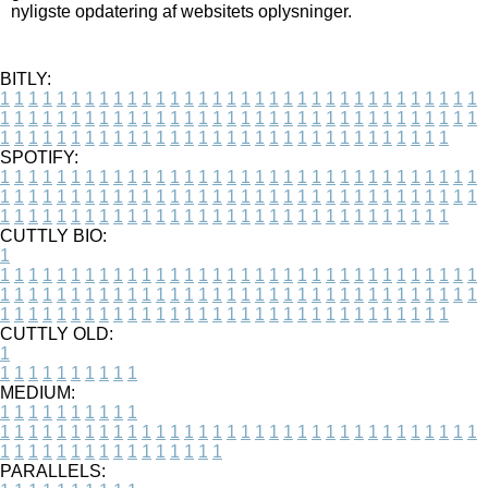
nyligste opdatering af websitets oplysninger.
BITLY:
1
1
1
1
1
1
1
1
1
1
1
1
1
1
1
1
1
1
1
1
1
1
1
1
1
1
1
1
1
1
1
1
1
1
1
1
1
1
1
1
1
1
1
1
1
1
1
1
1
1
1
1
1
1
1
1
1
1
1
1
1
1
1
1
1
1
1
1
1
1
1
1
1
1
1
1
1
1
1
1
1
1
1
1
1
1
1
1
1
1
1
1
1
1
1
1
1
1
1
1
SPOTIFY:
1
1
1
1
1
1
1
1
1
1
1
1
1
1
1
1
1
1
1
1
1
1
1
1
1
1
1
1
1
1
1
1
1
1
1
1
1
1
1
1
1
1
1
1
1
1
1
1
1
1
1
1
1
1
1
1
1
1
1
1
1
1
1
1
1
1
1
1
1
1
1
1
1
1
1
1
1
1
1
1
1
1
1
1
1
1
1
1
1
1
1
1
1
1
1
1
1
1
1
1
CUTTLY BIO:
1
1
1
1
1
1
1
1
1
1
1
1
1
1
1
1
1
1
1
1
1
1
1
1
1
1
1
1
1
1
1
1
1
1
1
1
1
1
1
1
1
1
1
1
1
1
1
1
1
1
1
1
1
1
1
1
1
1
1
1
1
1
1
1
1
1
1
1
1
1
1
1
1
1
1
1
1
1
1
1
1
1
1
1
1
1
1
1
1
1
1
1
1
1
1
1
1
1
1
1
1
CUTTLY OLD:
1
1
1
1
1
1
1
1
1
1
1
MEDIUM:
1
1
1
1
1
1
1
1
1
1
1
1
1
1
1
1
1
1
1
1
1
1
1
1
1
1
1
1
1
1
1
1
1
1
1
1
1
1
1
1
1
1
1
1
1
1
1
1
1
1
1
1
1
1
1
1
1
1
1
1
PARALLELS: