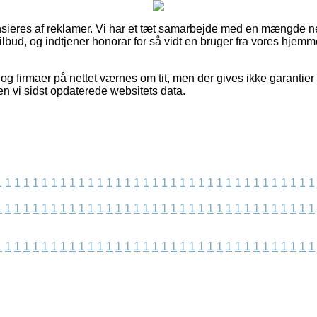
ieres af reklamer. Vi har et tæt samarbejde med en mængde net
lbud, og indtjener honorar for så vidt en bruger fra vores hjemm
g firmaer på nettet værnes om tit, men der gives ikke garantier
den vi sidst opdaterede websitets data.
1
1
1
1
1
1
1
1
1
1
1
1
1
1
1
1
1
1
1
1
1
1
1
1
1
1
1
1
1
1
1
1
1
1
1
1
1
1
1
1
1
1
1
1
1
1
1
1
1
1
1
1
1
1
1
1
1
1
1
1
1
1
1
1
1
1
1
1
1
1
1
1
1
1
1
1
1
1
1
1
1
1
1
1
1
1
1
1
1
1
1
1
1
1
1
1
1
1
1
1
1
1
1
1
1