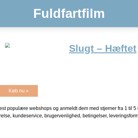
Fuldfartfilm
Slugt – Hæftet
Køb nu »
t populære webshops og anmeldt dem med stjerner fra 1 til 5 ud
rrelse, kundeservice, brugervenlighed, betingelser, leveringsfor