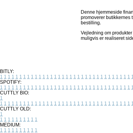
Denne hjemmeside finans
promoverer butikkernes ti
bestilling.
Vejledning om produkter o
muligvis er realiseret si
BITLY:
1
1
1
1
1
1
1
1
1
1
1
1
1
1
1
1
1
1
1
1
1
1
1
1
1
1
1
1
1
1
1
1
1
1
SPOTIFY:
1
1
1
1
1
1
1
1
1
1
1
1
1
1
1
1
1
1
1
1
1
1
1
1
1
1
1
1
1
1
1
1
1
1
CUTTLY BIO:
1
1
1
1
1
1
1
1
1
1
1
1
1
1
1
1
1
1
1
1
1
1
1
1
1
1
1
1
1
1
1
1
1
1
1
CUTTLY OLD:
1
1
1
1
1
1
1
1
1
1
1
MEDIUM:
1
1
1
1
1
1
1
1
1
1