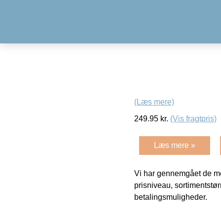
(Læs mere)
249.95
kr.
(Vis fragtpris)
Læs mere »
Vi har gennemgået de mes
prisniveau, sortimentstø
betalingsmuligheder.