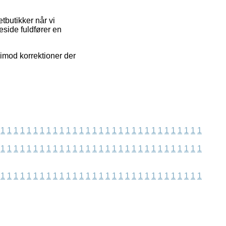
butikker når vi
eside fuldfører en
 imod korrektioner der
1
1
1
1
1
1
1
1
1
1
1
1
1
1
1
1
1
1
1
1
1
1
1
1
1
1
1
1
1
1
1
1
1
1
1
1
1
1
1
1
1
1
1
1
1
1
1
1
1
1
1
1
1
1
1
1
1
1
1
1
1
1
1
1
1
1
1
1
1
1
1
1
1
1
1
1
1
1
1
1
1
1
1
1
1
1
1
1
1
1
1
1
1