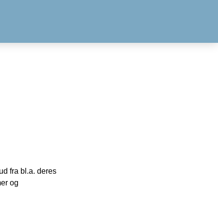
 fra bl.a. deres
mer og