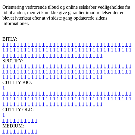
Orientering vedrørende tilbud og online selskaber vedligeholdes fra
tid til anden, men vi kan ikke give garantier imod rettelser der er
blevet iværksat efter at vi sidste gang opdaterede sidens
informationer.
BITLY:
1
1
1
1
1
1
1
1
1
1
1
1
1
1
1
1
1
1
1
1
1
1
1
1
1
1
1
1
1
1
1
1
1
1
1
1
1
1
1
1
1
1
1
1
1
1
1
1
1
1
1
1
1
1
1
1
1
1
1
1
1
1
1
1
1
1
1
1
1
1
1
1
1
1
1
1
1
1
1
1
1
1
1
1
1
1
1
1
1
1
1
1
1
1
1
1
1
1
1
1
SPOTIFY:
1
1
1
1
1
1
1
1
1
1
1
1
1
1
1
1
1
1
1
1
1
1
1
1
1
1
1
1
1
1
1
1
1
1
1
1
1
1
1
1
1
1
1
1
1
1
1
1
1
1
1
1
1
1
1
1
1
1
1
1
1
1
1
1
1
1
1
1
1
1
1
1
1
1
1
1
1
1
1
1
1
1
1
1
1
1
1
1
1
1
1
1
1
1
1
1
1
1
1
1
CUTTLY BIO:
1
1
1
1
1
1
1
1
1
1
1
1
1
1
1
1
1
1
1
1
1
1
1
1
1
1
1
1
1
1
1
1
1
1
1
1
1
1
1
1
1
1
1
1
1
1
1
1
1
1
1
1
1
1
1
1
1
1
1
1
1
1
1
1
1
1
1
1
1
1
1
1
1
1
1
1
1
1
1
1
1
1
1
1
1
1
1
1
1
1
1
1
1
1
1
1
1
1
1
1
1
CUTTLY OLD:
1
1
1
1
1
1
1
1
1
1
1
MEDIUM:
1
1
1
1
1
1
1
1
1
1