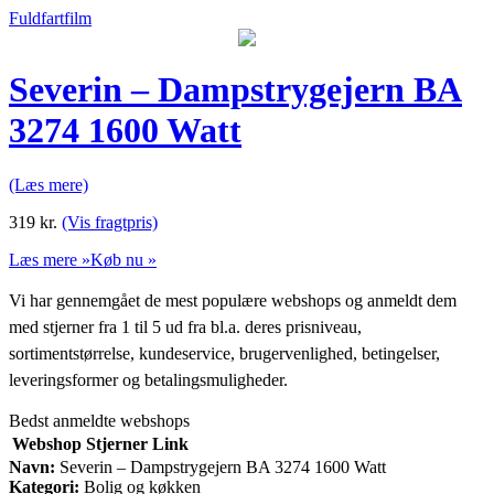
Fuldfartfilm
Severin – Dampstrygejern BA
3274 1600 Watt
(Læs mere)
319
kr.
(Vis fragtpris)
Læs mere »
Køb nu »
Vi har gennemgået de mest populære webshops og anmeldt dem
med stjerner fra 1 til 5 ud fra bl.a. deres prisniveau,
sortimentstørrelse, kundeservice, brugervenlighed, betingelser,
leveringsformer og betalingsmuligheder.
Bedst anmeldte webshops
Webshop
Stjerner
Link
Navn:
Severin – Dampstrygejern BA 3274 1600 Watt
Kategori:
Bolig og køkken