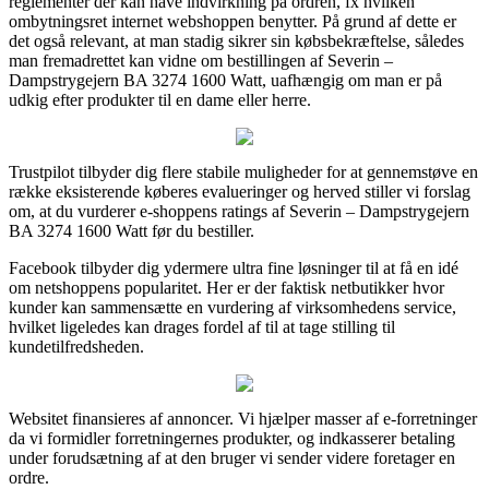
reglementer der kan have indvirkning på ordren, fx hvilken
ombytningsret internet webshoppen benytter. På grund af dette er
det også relevant, at man stadig sikrer sin købsbekræftelse, således
man fremadrettet kan vidne om bestillingen af Severin –
Dampstrygejern BA 3274 1600 Watt, uafhængig om man er på
udkig efter produkter til en dame eller herre.
Trustpilot tilbyder dig flere stabile muligheder for at gennemstøve en
række eksisterende køberes evalueringer og herved stiller vi forslag
om, at du vurderer e-shoppens ratings af Severin – Dampstrygejern
BA 3274 1600 Watt før du bestiller.
Facebook tilbyder dig ydermere ultra fine løsninger til at få en idé
om netshoppens popularitet. Her er der faktisk netbutikker hvor
kunder kan sammensætte en vurdering af virksomhedens service,
hvilket ligeledes kan drages fordel af til at tage stilling til
kundetilfredsheden.
Websitet finansieres af annoncer. Vi hjælper masser af e-forretninger
da vi formidler forretningernes produkter, og indkasserer betaling
under forudsætning af at den bruger vi sender videre foretager en
ordre.