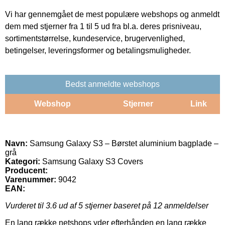
Vi har gennemgået de mest populære webshops og anmeldt
dem med stjerner fra 1 til 5 ud fra bl.a. deres prisniveau,
sortimentstørrelse, kundeservice, brugervenlighed,
betingelser, leveringsformer og betalingsmuligheder.
Bedst anmeldte webshops
Webshop
Stjerner
Link
Navn:
Samsung Galaxy S3 – Børstet aluminium bagplade –
grå
Kategori:
Samsung Galaxy S3 Covers
Producent:
Varenummer:
9042
EAN:
Vurderet til
3.6
ud af 5 stjerner baseret på
12
anmeldelser
En lang række netshops yder efterhånden en lang række