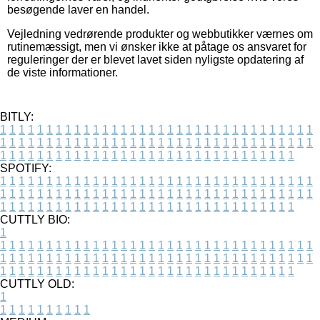
besøgende laver en handel.
Vejledning vedrørende produkter og webbutikker værnes om
rutinemæssigt, men vi ønsker ikke at påtage os ansvaret for
reguleringer der er blevet lavet siden nyligste opdatering af
de viste informationer.
BITLY:
1
1
1
1
1
1
1
1
1
1
1
1
1
1
1
1
1
1
1
1
1
1
1
1
1
1
1
1
1
1
1
1
1
1
1
1
1
1
1
1
1
1
1
1
1
1
1
1
1
1
1
1
1
1
1
1
1
1
1
1
1
1
1
1
1
1
1
1
1
1
1
1
1
1
1
1
1
1
1
1
1
1
1
1
1
1
1
1
1
1
1
1
1
1
1
1
1
1
1
1
SPOTIFY:
1
1
1
1
1
1
1
1
1
1
1
1
1
1
1
1
1
1
1
1
1
1
1
1
1
1
1
1
1
1
1
1
1
1
1
1
1
1
1
1
1
1
1
1
1
1
1
1
1
1
1
1
1
1
1
1
1
1
1
1
1
1
1
1
1
1
1
1
1
1
1
1
1
1
1
1
1
1
1
1
1
1
1
1
1
1
1
1
1
1
1
1
1
1
1
1
1
1
1
1
CUTTLY BIO:
1
1
1
1
1
1
1
1
1
1
1
1
1
1
1
1
1
1
1
1
1
1
1
1
1
1
1
1
1
1
1
1
1
1
1
1
1
1
1
1
1
1
1
1
1
1
1
1
1
1
1
1
1
1
1
1
1
1
1
1
1
1
1
1
1
1
1
1
1
1
1
1
1
1
1
1
1
1
1
1
1
1
1
1
1
1
1
1
1
1
1
1
1
1
1
1
1
1
1
1
1
CUTTLY OLD:
1
1
1
1
1
1
1
1
1
1
1