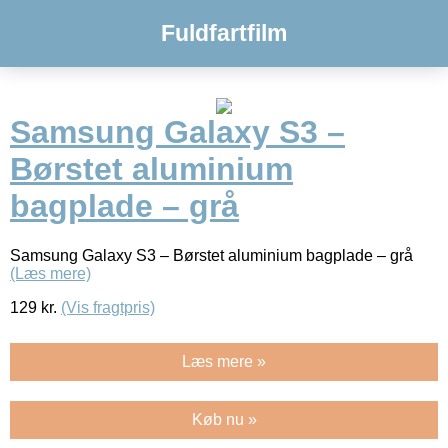
Fuldfartfilm
Samsung Galaxy S3 –
Børstet aluminium
bagplade – grå
Samsung Galaxy S3 – Børstet aluminium bagplade – grå
(Læs mere)
129
kr.
(Vis fragtpris)
Læs mere »
Køb nu »