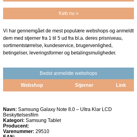
Køb nu »
Vi har gennemgået de mest populære webshops og anmeldt
dem med stjerner fra 1 til 5 ud fra bl.a. deres prisniveau,
sortimentstørrelse, kundeservice, brugervenlighed,
betingelser, leveringsformer og betalingsmuligheder.
Bedst anmeldte webshops
Webshop
Stjerner
Link
Navn:
Samsung Galaxy Note 8.0 – Ultra Klar LCD
Beskyttelsesfilm
Kategori:
Samsung Tablet
Producent:
Varenummer:
29510
EAN: