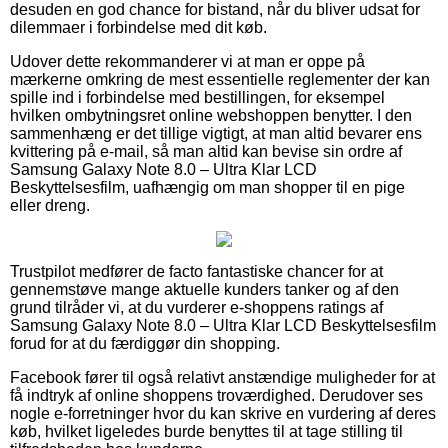
desuden en god chance for bistand, når du bliver udsat for
dilemmaer i forbindelse med dit køb.
Udover dette rekommanderer vi at man er oppe på
mærkerne omkring de mest essentielle reglementer der kan
spille ind i forbindelse med bestillingen, for eksempel
hvilken ombytningsret online webshoppen benytter. I den
sammenhæng er det tillige vigtigt, at man altid bevarer ens
kvittering på e-mail, så man altid kan bevise sin ordre af
Samsung Galaxy Note 8.0 – Ultra Klar LCD
Beskyttelsesfilm, uafhængig om man shopper til en pige
eller dreng.
Trustpilot medfører de facto fantastiske chancer for at
gennemstøve mange aktuelle kunders tanker og af den
grund tilråder vi, at du vurderer e-shoppens ratings af
Samsung Galaxy Note 8.0 – Ultra Klar LCD Beskyttelsesfilm
forud for at du færdiggør din shopping.
Facebook fører til også relativt anstændige muligheder for at
få indtryk af online shoppens troværdighed. Derudover ses
nogle e-forretninger hvor du kan skrive en vurdering af deres
køb, hvilket ligeledes burde benyttes til at tage stilling til