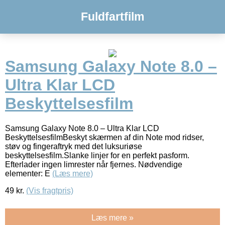
Fuldfartfilm
Samsung Galaxy Note 8.0 –
Ultra Klar LCD
Beskyttelsesfilm
Samsung Galaxy Note 8.0 – Ultra Klar LCD
BeskyttelsesfilmBeskyt skærmen af din Note mod ridser,
støv og fingeraftryk med det luksuriøse
beskyttelsesfilm.Slanke linjer for en perfekt pasform.
Efterlader ingen limrester når fjernes. Nødvendige
elementer: E
(Læs mere)
49
kr.
(Vis fragtpris)
Læs mere »