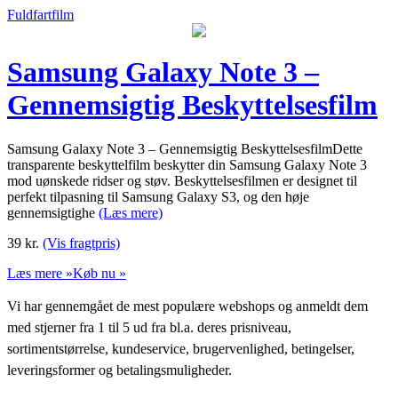
Fuldfartfilm
Samsung Galaxy Note 3 –
Gennemsigtig Beskyttelsesfilm
Samsung Galaxy Note 3 – Gennemsigtig BeskyttelsesfilmDette
transparente beskyttelfilm beskytter din Samsung Galaxy Note 3
mod uønskede ridser og støv. Beskyttelsesfilmen er designet til
perfekt tilpasning til Samsung Galaxy S3, og den høje
gennemsigtighe
(Læs mere)
39
kr.
(Vis fragtpris)
Læs mere »
Køb nu »
Vi har gennemgået de mest populære webshops og anmeldt dem
med stjerner fra 1 til 5 ud fra bl.a. deres prisniveau,
sortimentstørrelse, kundeservice, brugervenlighed, betingelser,
leveringsformer og betalingsmuligheder.