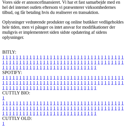
Vores side er annoncefinansieret. Vi har et fast samarbejde med en
hel del internet outlets eftersom vi præsenterer virksomhedernes
tilbud, og får betaling hvis du realiserer en transaktion.
Oplysninger vedrørende produkter og online butikker vedligeholdes
hele tiden, men vi påtager os intet ansvar for modifikationer der
muligvis er implementeret siden sidste opdatering af sidens
oplysninger.
BITLY:
1
1
1
1
1
1
1
1
1
1
1
1
1
1
1
1
1
1
1
1
1
1
1
1
1
1
1
1
1
1
1
1
1
1
1
1
1
1
1
1
1
1
1
1
1
1
1
1
1
1
1
1
1
1
1
1
1
1
1
1
1
1
1
1
1
1
1
1
1
1
1
1
1
1
1
1
1
1
1
1
1
1
1
1
1
1
1
1
1
1
1
1
1
1
1
1
1
1
1
1
SPOTIFY:
1
1
1
1
1
1
1
1
1
1
1
1
1
1
1
1
1
1
1
1
1
1
1
1
1
1
1
1
1
1
1
1
1
1
1
1
1
1
1
1
1
1
1
1
1
1
1
1
1
1
1
1
1
1
1
1
1
1
1
1
1
1
1
1
1
1
1
1
1
1
1
1
1
1
1
1
1
1
1
1
1
1
1
1
1
1
1
1
1
1
1
1
1
1
1
1
1
1
1
1
CUTTLY BIO:
1
1
1
1
1
1
1
1
1
1
1
1
1
1
1
1
1
1
1
1
1
1
1
1
1
1
1
1
1
1
1
1
1
1
1
1
1
1
1
1
1
1
1
1
1
1
1
1
1
1
1
1
1
1
1
1
1
1
1
1
1
1
1
1
1
1
1
1
1
1
1
1
1
1
1
1
1
1
1
1
1
1
1
1
1
1
1
1
1
1
1
1
1
1
1
1
1
1
1
1
1
CUTTLY OLD:
1