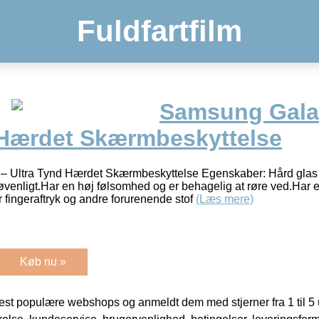
Fuldfartfilm
Samsung Galax
 Hærdet Skærmbeskyttelse
– Ultra Tynd Hærdet Skærmbeskyttelse Egenskaber: Hård glas 
venligt.Har en høj følsomhed og er behagelig at røre ved.Har 
r fingeraftryk og andre forurenende stof
(Læs mere)
Køb nu »
t populære webshops og anmeldt dem med stjerner fra 1 til 5 ud