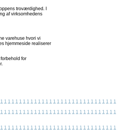
hoppens troværdighed. I
ring af virksomhedens
ne varehuse hvori vi
res hjemmeside realiserer
forbehold for
r.
1
1
1
1
1
1
1
1
1
1
1
1
1
1
1
1
1
1
1
1
1
1
1
1
1
1
1
1
1
1
1
1
1
1
1
1
1
1
1
1
1
1
1
1
1
1
1
1
1
1
1
1
1
1
1
1
1
1
1
1
1
1
1
1
1
1
1
1
1
1
1
1
1
1
1
1
1
1
1
1
1
1
1
1
1
1
1
1
1
1
1
1
1