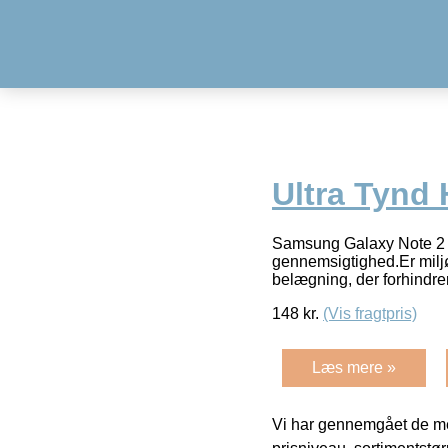
Ultra Tynd
Samsung Galaxy Note 2 
gennemsigtighed.Er miljø
belægning, der forhindre
148
kr.
(Vis fragtpris)
Læs mere »
Vi har gennemgået de mes