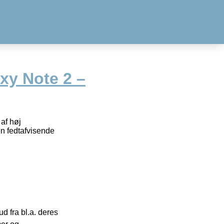
y Note 2 –
af høj
en fedtafvisende
 fra bl.a. deres