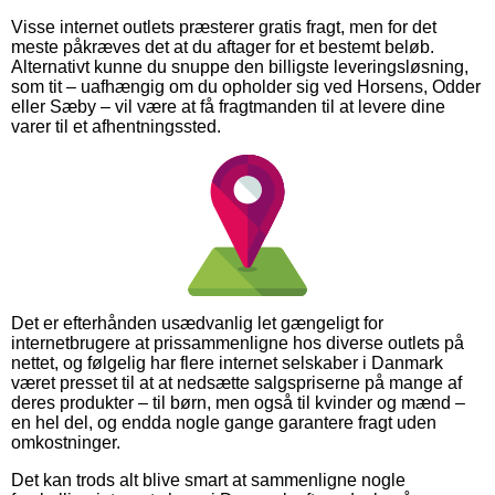
Visse internet outlets præsterer gratis fragt, men for det
meste påkræves det at du aftager for et bestemt beløb.
Alternativt kunne du snuppe den billigste leveringsløsning,
som tit – uafhængig om du opholder sig ved Horsens, Odder
eller Sæby – vil være at få fragtmanden til at levere dine
varer til et afhentningssted.
Det er efterhånden usædvanlig let gængeligt for
internetbrugere at prissammenligne hos diverse outlets på
nettet, og følgelig har flere internet selskaber i Danmark
været presset til at at nedsætte salgspriserne på mange af
deres produkter – til børn, men også til kvinder og mænd –
en hel del, og endda nogle gange garantere fragt uden
omkostninger.
Det kan trods alt blive smart at sammenligne nogle