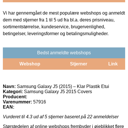
Vi har gennemgået de mest populære webshops og anmeldt
dem med stjerner fra 1 til 5 ud fra bl.a. deres prisniveau,
sortimentstørrelse, kundeservice, brugervenlighed,
betingelser, leveringsformer og betalingsmuligheder.
Bedst anmeldte webshops
Webshop
Stjerner
Link
Navn:
Samsung Galaxy J5 (2015) – Klar Plastik Etui
Kategori:
Samsung Galaxy J5 2015 Covers
Producent:
Varenummer:
57916
EAN:
Vurderet til
4.3
ud af 5 stjerner baseret på
22
anmeldelser
Størstedelen af online webshops frembyder i øjeblikket flere