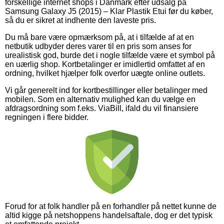
forskellige internet shops i Danmark efter udsalg på
Samsung Galaxy J5 (2015) – Klar Plastik Etui før du køber,
så du er sikret at indhente den laveste pris.
Du må bare være opmærksom på, at i tilfælde af at en
netbutik udbyder deres varer til en pris som anses for
urealistisk god, burde det i nogle tilfælde være et symbol på
en uærlig shop. Kortbetalinger er imidlertid omfattet af en
ordning, hvilket hjælper folk overfor uægte online outlets.
Vi går generelt ind for kortbestillinger eller betalinger med
mobilen. Som en alternativ mulighed kan du vælge en
afdragsordning som f.eks. ViaBill, ifald du vil finansiere
regningen i flere bidder.
Forud for at folk handler på en forhandler på nettet kunne de
altid kigge på netshoppens handelsaftale, dog er det typisk