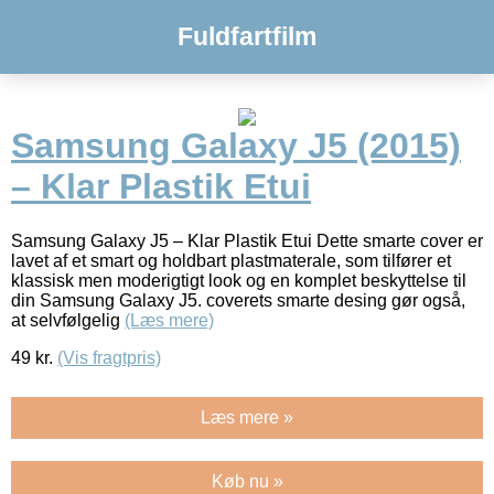
Fuldfartfilm
Samsung Galaxy J5 (2015)
– Klar Plastik Etui
Samsung Galaxy J5 – Klar Plastik Etui Dette smarte cover er
lavet af et smart og holdbart plastmaterale, som tilfører et
klassisk men moderigtigt look og en komplet beskyttelse til
din Samsung Galaxy J5. coverets smarte desing gør også,
at selvfølgelig
(Læs mere)
49
kr.
(Vis fragtpris)
Læs mere »
Køb nu »