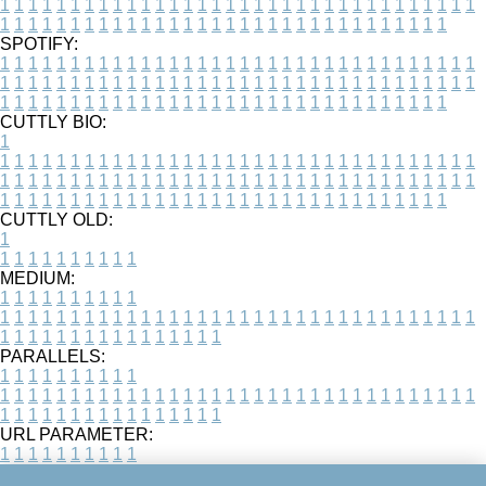
1
1
1
1
1
1
1
1
1
1
1
1
1
1
1
1
1
1
1
1
1
1
1
1
1
1
1
1
1
1
1
1
1
1
1
1
1
1
1
1
1
1
1
1
1
1
1
1
1
1
1
1
1
1
1
1
1
1
1
1
1
1
1
1
1
1
SPOTIFY:
1
1
1
1
1
1
1
1
1
1
1
1
1
1
1
1
1
1
1
1
1
1
1
1
1
1
1
1
1
1
1
1
1
1
1
1
1
1
1
1
1
1
1
1
1
1
1
1
1
1
1
1
1
1
1
1
1
1
1
1
1
1
1
1
1
1
1
1
1
1
1
1
1
1
1
1
1
1
1
1
1
1
1
1
1
1
1
1
1
1
1
1
1
1
1
1
1
1
1
1
CUTTLY BIO:
1
1
1
1
1
1
1
1
1
1
1
1
1
1
1
1
1
1
1
1
1
1
1
1
1
1
1
1
1
1
1
1
1
1
1
1
1
1
1
1
1
1
1
1
1
1
1
1
1
1
1
1
1
1
1
1
1
1
1
1
1
1
1
1
1
1
1
1
1
1
1
1
1
1
1
1
1
1
1
1
1
1
1
1
1
1
1
1
1
1
1
1
1
1
1
1
1
1
1
1
1
CUTTLY OLD:
1
1
1
1
1
1
1
1
1
1
1
MEDIUM:
1
1
1
1
1
1
1
1
1
1
1
1
1
1
1
1
1
1
1
1
1
1
1
1
1
1
1
1
1
1
1
1
1
1
1
1
1
1
1
1
1
1
1
1
1
1
1
1
1
1
1
1
1
1
1
1
1
1
1
1
PARALLELS:
1
1
1
1
1
1
1
1
1
1
1
1
1
1
1
1
1
1
1
1
1
1
1
1
1
1
1
1
1
1
1
1
1
1
1
1
1
1
1
1
1
1
1
1
1
1
1
1
1
1
1
1
1
1
1
1
1
1
1
1
URL PARAMETER:
1
1
1
1
1
1
1
1
1
1