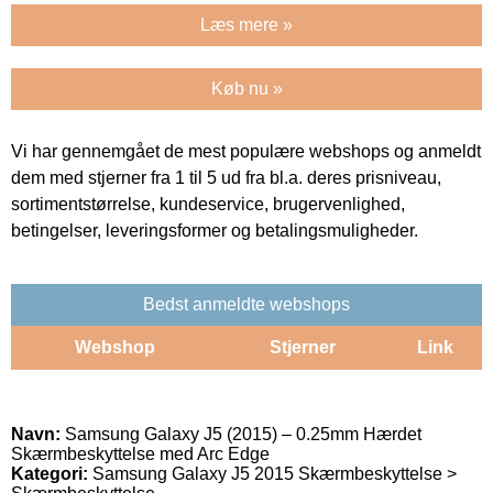
Læs mere »
Køb nu »
Vi har gennemgået de mest populære webshops og anmeldt
dem med stjerner fra 1 til 5 ud fra bl.a. deres prisniveau,
sortimentstørrelse, kundeservice, brugervenlighed,
betingelser, leveringsformer og betalingsmuligheder.
Bedst anmeldte webshops
Webshop
Stjerner
Link
Navn:
Samsung Galaxy J5 (2015) – 0.25mm Hærdet
Skærmbeskyttelse med Arc Edge
Kategori:
Samsung Galaxy J5 2015 Skærmbeskyttelse >