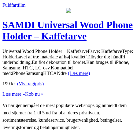
Fuldfartfilm
SAMDI Universal Wood Phone
Holder – Kaffefarve
Universal Wood Phone Holder – KaffefarveFarve: KaffefarveType:
HolderLavet af træ materiale af høj kvalitet.Tilbyder dig håndfri
underholdning.En flot dekoration til bordet.Kan bruges til iPhone,
Samsung, HTC, LG osv.Kompatibel
med:iPhoneSamsungHTCANdre
(Læs mere)
199
kr.
(Vis fragtpris)
Læs mere »
Køb nu »
Vi har gennemgået de mest populære webshops og anmeldt dem
med stjerner fra 1 til 5 ud fra bl.a. deres prisniveau,
sortimentstørrelse, kundeservice, brugervenlighed, betingelser,
leveringsformer og betalingsmuligheder.