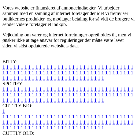
Vores website er finansieret af annonceindtægter. Vi arbejder
sammen med en samling af internet foretagender idet vi fremviser
butikkernes produkter, og modtager betaling for så vidt de brugere vi
sender videre foretager et indkøb.
Vejledning om varer og internet forretninger opretholdes tit, men vi
ønsker ikke at tage ansvar for reguleringer der måtte være lavet
siden vi sidst opdaterede websitets data.
BITLY:
1
1
1
1
1
1
1
1
1
1
1
1
1
1
1
1
1
1
1
1
1
1
1
1
1
1
1
1
1
1
1
1
1
1
1
1
1
1
1
1
1
1
1
1
1
1
1
1
1
1
1
1
1
1
1
1
1
1
1
1
1
1
1
1
1
1
1
1
1
1
1
1
1
1
1
1
1
1
1
1
1
1
1
1
1
1
1
1
1
1
1
1
1
1
1
1
1
1
1
1
SPOTIFY:
1
1
1
1
1
1
1
1
1
1
1
1
1
1
1
1
1
1
1
1
1
1
1
1
1
1
1
1
1
1
1
1
1
1
1
1
1
1
1
1
1
1
1
1
1
1
1
1
1
1
1
1
1
1
1
1
1
1
1
1
1
1
1
1
1
1
1
1
1
1
1
1
1
1
1
1
1
1
1
1
1
1
1
1
1
1
1
1
1
1
1
1
1
1
1
1
1
1
1
1
CUTTLY BIO:
1
1
1
1
1
1
1
1
1
1
1
1
1
1
1
1
1
1
1
1
1
1
1
1
1
1
1
1
1
1
1
1
1
1
1
1
1
1
1
1
1
1
1
1
1
1
1
1
1
1
1
1
1
1
1
1
1
1
1
1
1
1
1
1
1
1
1
1
1
1
1
1
1
1
1
1
1
1
1
1
1
1
1
1
1
1
1
1
1
1
1
1
1
1
1
1
1
1
1
1
1
CUTTLY OLD: