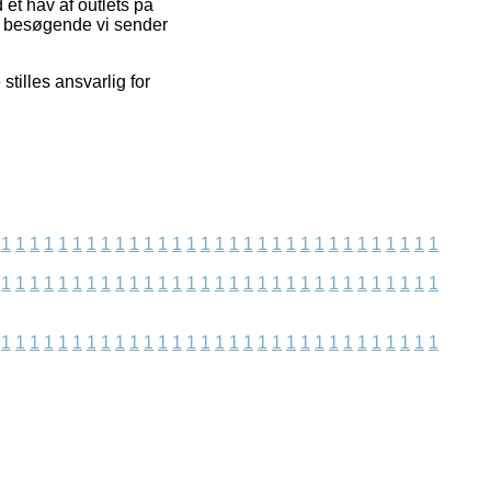
et hav af outlets på
de besøgende vi sender
tilles ansvarlig for
1
1
1
1
1
1
1
1
1
1
1
1
1
1
1
1
1
1
1
1
1
1
1
1
1
1
1
1
1
1
1
1
1
1
1
1
1
1
1
1
1
1
1
1
1
1
1
1
1
1
1
1
1
1
1
1
1
1
1
1
1
1
1
1
1
1
1
1
1
1
1
1
1
1
1
1
1
1
1
1
1
1
1
1
1
1
1
1
1
1
1
1
1