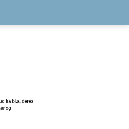
 fra bl.a. deres
mer og