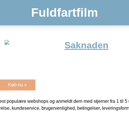
Fuldfartfilm
Saknaden
Køb nu »
t populære webshops og anmeldt dem med stjerner fra 1 til 5 ud
rrelse, kundeservice, brugervenlighed, betingelser, leveringsfor