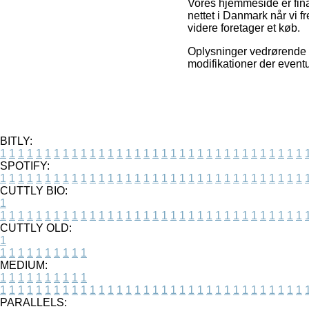
Vores hjemmeside er finan
nettet i Danmark når vi 
videre foretager et køb.
Oplysninger vedrørende ti
modifikationer der eventu
BITLY:
1
1
1
1
1
1
1
1
1
1
1
1
1
1
1
1
1
1
1
1
1
1
1
1
1
1
1
1
1
1
1
1
1
1
SPOTIFY:
1
1
1
1
1
1
1
1
1
1
1
1
1
1
1
1
1
1
1
1
1
1
1
1
1
1
1
1
1
1
1
1
1
1
CUTTLY BIO:
1
1
1
1
1
1
1
1
1
1
1
1
1
1
1
1
1
1
1
1
1
1
1
1
1
1
1
1
1
1
1
1
1
1
1
CUTTLY OLD:
1
1
1
1
1
1
1
1
1
1
1
MEDIUM:
1
1
1
1
1
1
1
1
1
1
1
1
1
1
1
1
1
1
1
1
1
1
1
1
1
1
1
1
1
1
1
1
1
1
1
1
1
1
1
1
1
1
1
1
PARALLELS: