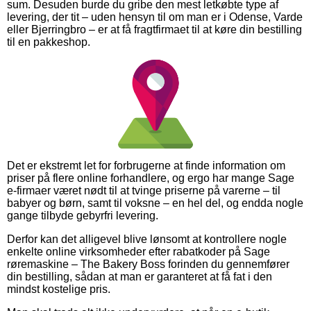
sum. Desuden burde du gribe den mest letkøbte type af
levering, der tit – uden hensyn til om man er i Odense, Varde
eller Bjerringbro – er at få fragtfirmaet til at køre din bestilling
til en pakkeshop.
Det er ekstremt let for forbrugerne at finde information om
priser på flere online forhandlere, og ergo har mange Sage
e-firmaer været nødt til at tvinge priserne på varerne – til
babyer og børn, samt til voksne – en hel del, og endda nogle
gange tilbyde gebyrfri levering.
Derfor kan det alligevel blive lønsomt at kontrollere nogle
enkelte online virksomheder efter rabatkoder på Sage
røremaskine – The Bakery Boss forinden du gennemfører
din bestilling, sådan at man er garanteret at få fat i den
mindst kostelige pris.