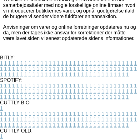
samarbejdsaftaler med nogle forskellige online firmaer hvori
vi introducerer butikkernes varer, og opnår godtgørelse ifald
de brugere vi sender videre fuldfører en transaktion.
Anvisninger om varer og online forretninger opdateres nu og
da, men der tages ikke ansvar for korrektioner der måtte
være lavet siden vi senest opdaterede sidens informationer.
BITLY:
1
1
1
1
1
1
1
1
1
1
1
1
1
1
1
1
1
1
1
1
1
1
1
1
1
1
1
1
1
1
1
1
1
1
1
1
1
1
1
1
1
1
1
1
1
1
1
1
1
1
1
1
1
1
1
1
1
1
1
1
1
1
1
1
1
1
1
1
1
1
1
1
1
1
1
1
1
1
1
1
1
1
1
1
1
1
1
1
1
1
1
1
1
1
1
1
1
1
1
1
SPOTIFY:
1
1
1
1
1
1
1
1
1
1
1
1
1
1
1
1
1
1
1
1
1
1
1
1
1
1
1
1
1
1
1
1
1
1
1
1
1
1
1
1
1
1
1
1
1
1
1
1
1
1
1
1
1
1
1
1
1
1
1
1
1
1
1
1
1
1
1
1
1
1
1
1
1
1
1
1
1
1
1
1
1
1
1
1
1
1
1
1
1
1
1
1
1
1
1
1
1
1
1
1
CUTTLY BIO:
1
1
1
1
1
1
1
1
1
1
1
1
1
1
1
1
1
1
1
1
1
1
1
1
1
1
1
1
1
1
1
1
1
1
1
1
1
1
1
1
1
1
1
1
1
1
1
1
1
1
1
1
1
1
1
1
1
1
1
1
1
1
1
1
1
1
1
1
1
1
1
1
1
1
1
1
1
1
1
1
1
1
1
1
1
1
1
1
1
1
1
1
1
1
1
1
1
1
1
1
1
CUTTLY OLD:
1