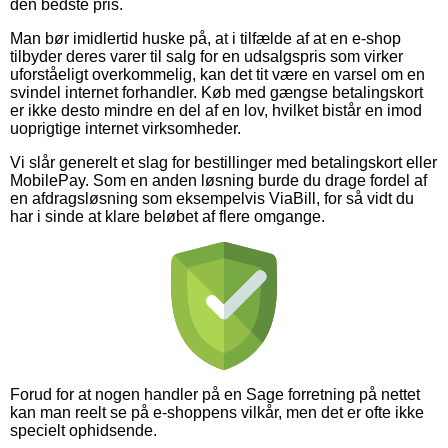
den bedste pris.
Man bør imidlertid huske på, at i tilfælde af at en e-shop
tilbyder deres varer til salg for en udsalgspris som virker
uforståeligt overkommelig, kan det tit være en varsel om en
svindel internet forhandler. Køb med gængse betalingskort
er ikke desto mindre en del af en lov, hvilket bistår en imod
uoprigtige internet virksomheder.
Vi slår generelt et slag for bestillinger med betalingskort eller
MobilePay. Som en anden løsning burde du drage fordel af
en afdragsløsning som eksempelvis ViaBill, for så vidt du
har i sinde at klare beløbet af flere omgange.
Forud for at nogen handler på en Sage forretning på nettet
kan man reelt se på e-shoppens vilkår, men det er ofte ikke
specielt ophidsende.