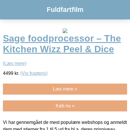
Fuldfartfilm
Sage foodprocessor – The
Kitchen Wizz Peel & Dice
(Læs mere)
4499
kr.
(Vis fragtpris)
Læs mere »
Køb nu »
Vi har gennemgået de mest populære webshops og anmeldt
dem med stjerner fra 1 til 5 ud fra bl.a. deres prisniveau,