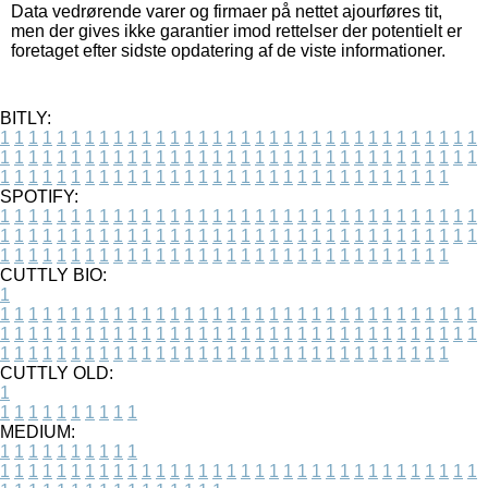
Data vedrørende varer og firmaer på nettet ajourføres tit,
men der gives ikke garantier imod rettelser der potentielt er
foretaget efter sidste opdatering af de viste informationer.
BITLY:
1
1
1
1
1
1
1
1
1
1
1
1
1
1
1
1
1
1
1
1
1
1
1
1
1
1
1
1
1
1
1
1
1
1
1
1
1
1
1
1
1
1
1
1
1
1
1
1
1
1
1
1
1
1
1
1
1
1
1
1
1
1
1
1
1
1
1
1
1
1
1
1
1
1
1
1
1
1
1
1
1
1
1
1
1
1
1
1
1
1
1
1
1
1
1
1
1
1
1
1
SPOTIFY:
1
1
1
1
1
1
1
1
1
1
1
1
1
1
1
1
1
1
1
1
1
1
1
1
1
1
1
1
1
1
1
1
1
1
1
1
1
1
1
1
1
1
1
1
1
1
1
1
1
1
1
1
1
1
1
1
1
1
1
1
1
1
1
1
1
1
1
1
1
1
1
1
1
1
1
1
1
1
1
1
1
1
1
1
1
1
1
1
1
1
1
1
1
1
1
1
1
1
1
1
CUTTLY BIO:
1
1
1
1
1
1
1
1
1
1
1
1
1
1
1
1
1
1
1
1
1
1
1
1
1
1
1
1
1
1
1
1
1
1
1
1
1
1
1
1
1
1
1
1
1
1
1
1
1
1
1
1
1
1
1
1
1
1
1
1
1
1
1
1
1
1
1
1
1
1
1
1
1
1
1
1
1
1
1
1
1
1
1
1
1
1
1
1
1
1
1
1
1
1
1
1
1
1
1
1
1
CUTTLY OLD:
1
1
1
1
1
1
1
1
1
1
1
MEDIUM:
1
1
1
1
1
1
1
1
1
1
1
1
1
1
1
1
1
1
1
1
1
1
1
1
1
1
1
1
1
1
1
1
1
1
1
1
1
1
1
1
1
1
1
1