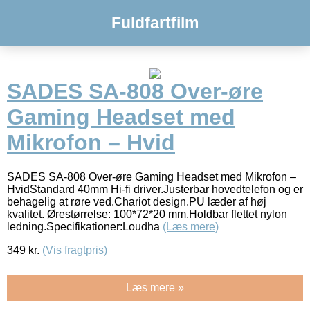
Fuldfartfilm
SADES SA-808 Over-øre
Gaming Headset med
Mikrofon – Hvid
SADES SA-808 Over-øre Gaming Headset med Mikrofon –
HvidStandard 40mm Hi-fi driver.Justerbar hovedtelefon og er
behagelig at røre ved.Chariot design.PU læder af høj
kvalitet. Ørestørrelse: 100*72*20 mm.Holdbar flettet nylon
ledning.Specifikationer:Loudha
(Læs mere)
349
kr.
(Vis fragtpris)
Læs mere »