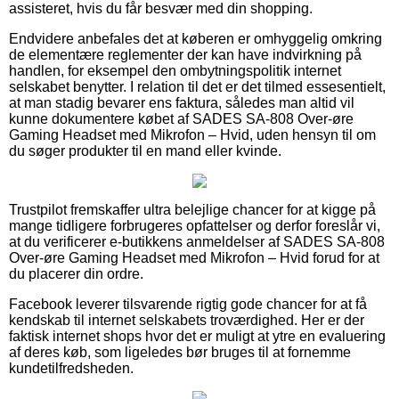
assisteret, hvis du får besvær med din shopping.
Endvidere anbefales det at køberen er omhyggelig omkring
de elementære reglementer der kan have indvirkning på
handlen, for eksempel den ombytningspolitik internet
selskabet benytter. I relation til det er det tilmed essesentielt,
at man stadig bevarer ens faktura, således man altid vil
kunne dokumentere købet af SADES SA-808 Over-øre
Gaming Headset med Mikrofon – Hvid, uden hensyn til om
du søger produkter til en mand eller kvinde.
Trustpilot fremskaffer ultra belejlige chancer for at kigge på
mange tidligere forbrugeres opfattelser og derfor foreslår vi,
at du verificerer e-butikkens anmeldelser af SADES SA-808
Over-øre Gaming Headset med Mikrofon – Hvid forud for at
du placerer din ordre.
Facebook leverer tilsvarende rigtig gode chancer for at få
kendskab til internet selskabets troværdighed. Her er der
faktisk internet shops hvor det er muligt at ytre en evaluering
af deres køb, som ligeledes bør bruges til at fornemme
kundetilfredsheden.