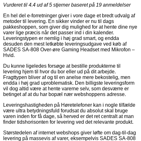
Vurderet til
4.4
ud af 5 stjerner baseret på
19
anmeldelser
En hel del e-forretninger giver i vore dage et bredt udvalg af
metoder til levering. En sikker vinder er nu til dags
pakkeshoppen, som giver dig mulighed for at hente dine nye
varer lige præcis når det passer ind i din kalender.
Leveringstypen er nemlig i høj grad smart, og endda
desuden den mest letkøbte leveringsudgave ved køb af
SADES SA-808 Over-øre Gaming Headset med Mikrofon –
Hvid.
Du kunne ligeledes forsøge at bestille produkterne til
levering hjem til hvor du bor eller ud på dit arbejde.
Fragttypen bliver af og til en anelse mere bekostelig, men
endda i høj grad uproblematisk. Den billigste leveringsform
vil dog altid være at hente varerne selv, som desværre er
betinget af at du har bopæl nær webshoppens adresse.
Leveringshastigheden på Høretelefoner kan i nogle tilfælde
være ultra betydningsfuld forudsat du absolut skal bruge
varen inden for få dage, så herved er det ret centralt at man
finder tidshorisonten for levering ved det relevante produkt.
Størstedelen af internet webshops giver løfte om dag-til-dag
levering på massevis af varer, eksempelvis SADES SA-808