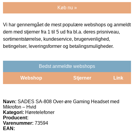
Køb nu »
Vi har gennemgået de mest populære webshops og anmeldt
dem med stjerner fra 1 til 5 ud fra bl.a. deres prisniveau,
sortimentstørrelse, kundeservice, brugervenlighed,
betingelser, leveringsformer og betalingsmuligheder.
Bedst anmeldte webshops
Webshop
Stjerner
Link
Navn:
SADES SA-808 Over-øre Gaming Headset med
Mikrofon – Hvid
Kategori:
Høretelefoner
Producent:
Varenummer:
73594
EAN: