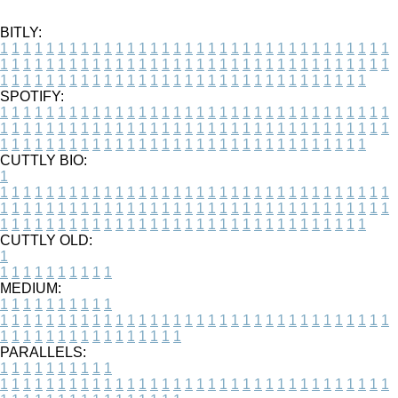
BITLY:
1
1
1
1
1
1
1
1
1
1
1
1
1
1
1
1
1
1
1
1
1
1
1
1
1
1
1
1
1
1
1
1
1
1
1
1
1
1
1
1
1
1
1
1
1
1
1
1
1
1
1
1
1
1
1
1
1
1
1
1
1
1
1
1
1
1
1
1
1
1
1
1
1
1
1
1
1
1
1
1
1
1
1
1
1
1
1
1
1
1
1
1
1
1
1
1
1
1
1
1
SPOTIFY:
1
1
1
1
1
1
1
1
1
1
1
1
1
1
1
1
1
1
1
1
1
1
1
1
1
1
1
1
1
1
1
1
1
1
1
1
1
1
1
1
1
1
1
1
1
1
1
1
1
1
1
1
1
1
1
1
1
1
1
1
1
1
1
1
1
1
1
1
1
1
1
1
1
1
1
1
1
1
1
1
1
1
1
1
1
1
1
1
1
1
1
1
1
1
1
1
1
1
1
1
CUTTLY BIO:
1
1
1
1
1
1
1
1
1
1
1
1
1
1
1
1
1
1
1
1
1
1
1
1
1
1
1
1
1
1
1
1
1
1
1
1
1
1
1
1
1
1
1
1
1
1
1
1
1
1
1
1
1
1
1
1
1
1
1
1
1
1
1
1
1
1
1
1
1
1
1
1
1
1
1
1
1
1
1
1
1
1
1
1
1
1
1
1
1
1
1
1
1
1
1
1
1
1
1
1
1
CUTTLY OLD:
1
1
1
1
1
1
1
1
1
1
1
MEDIUM:
1
1
1
1
1
1
1
1
1
1
1
1
1
1
1
1
1
1
1
1
1
1
1
1
1
1
1
1
1
1
1
1
1
1
1
1
1
1
1
1
1
1
1
1
1
1
1
1
1
1
1
1
1
1
1
1
1
1
1
1
PARALLELS:
1
1
1
1
1
1
1
1
1
1
1
1
1
1
1
1
1
1
1
1
1
1
1
1
1
1
1
1
1
1
1
1
1
1
1
1
1
1
1
1
1
1
1
1