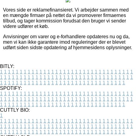
Vores side er reklamefinansieret. Vi arbejder sammen med
en mængde firmaer på nettet da vi promoverer firmaernes
tilbud, og tager kommission forudsat den bruger vi sender
videre udfører et køb.
Anvisninger om varer og e-forhandlere opdateres nu og da,
men vi kan ikke garantere imod reguleringer der er blevet
udført siden sidste opdatering af hjemmesidens oplysninger.
BITLY:
1
1
1
1
1
1
1
1
1
1
1
1
1
1
1
1
1
1
1
1
1
1
1
1
1
1
1
1
1
1
1
1
1
1
1
1
1
1
1
1
1
1
1
1
1
1
1
1
1
1
1
1
1
1
1
1
1
1
1
1
1
1
1
1
1
1
1
1
1
1
1
1
1
1
1
1
1
1
1
1
1
1
1
1
1
1
1
1
1
1
1
1
1
1
1
1
1
1
1
1
SPOTIFY:
1
1
1
1
1
1
1
1
1
1
1
1
1
1
1
1
1
1
1
1
1
1
1
1
1
1
1
1
1
1
1
1
1
1
1
1
1
1
1
1
1
1
1
1
1
1
1
1
1
1
1
1
1
1
1
1
1
1
1
1
1
1
1
1
1
1
1
1
1
1
1
1
1
1
1
1
1
1
1
1
1
1
1
1
1
1
1
1
1
1
1
1
1
1
1
1
1
1
1
1
CUTTLY BIO:
1
1
1
1
1
1
1
1
1
1
1
1
1
1
1
1
1
1
1
1
1
1
1
1
1
1
1
1
1
1
1
1
1
1
1
1
1
1
1
1
1
1
1
1
1
1
1
1
1
1
1
1
1
1
1
1
1
1
1
1
1
1
1
1
1
1
1
1
1
1
1
1
1
1
1
1
1
1
1
1
1
1
1
1
1
1
1
1
1
1
1
1
1
1
1
1
1
1
1
1
1