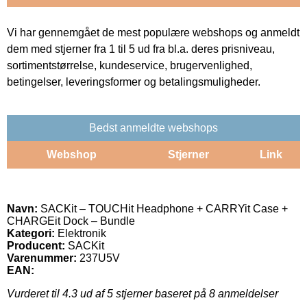
Vi har gennemgået de mest populære webshops og anmeldt
dem med stjerner fra 1 til 5 ud fra bl.a. deres prisniveau,
sortimentstørrelse, kundeservice, brugervenlighed,
betingelser, leveringsformer og betalingsmuligheder.
Bedst anmeldte webshops
Webshop
Stjerner
Link
Navn:
SACKit – TOUCHit Headphone + CARRYit Case +
CHARGEit Dock – Bundle
Kategori:
Elektronik
Producent:
SACKit
Varenummer:
237U5V
EAN:
Vurderet til
4.3
ud af 5 stjerner baseret på
8
anmeldelser