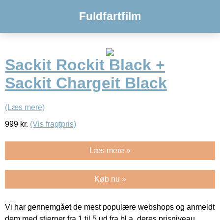
Fuldfartfilm
Sackit Rockit Black +
Sackit Chargeit Black
(Læs mere)
999
kr.
(Vis fragtpris)
Læs mere »
Køb nu »
Vi har gennemgået de mest populære webshops og anmeldt
dem med stjerner fra 1 til 5 ud fra bl.a. deres prisniveau,