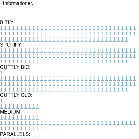
informationer.
BITLY:
1
1
1
1
1
1
1
1
1
1
1
1
1
1
1
1
1
1
1
1
1
1
1
1
1
1
1
1
1
1
1
1
1
1
1
1
1
1
1
1
1
1
1
1
1
1
1
1
1
1
1
1
1
1
1
1
1
1
1
1
1
1
1
1
1
1
1
1
1
1
1
1
1
1
1
1
1
1
1
1
1
1
1
1
1
1
1
1
1
1
1
1
1
1
1
1
1
1
1
1
SPOTIFY:
1
1
1
1
1
1
1
1
1
1
1
1
1
1
1
1
1
1
1
1
1
1
1
1
1
1
1
1
1
1
1
1
1
1
1
1
1
1
1
1
1
1
1
1
1
1
1
1
1
1
1
1
1
1
1
1
1
1
1
1
1
1
1
1
1
1
1
1
1
1
1
1
1
1
1
1
1
1
1
1
1
1
1
1
1
1
1
1
1
1
1
1
1
1
1
1
1
1
1
1
CUTTLY BIO:
1
1
1
1
1
1
1
1
1
1
1
1
1
1
1
1
1
1
1
1
1
1
1
1
1
1
1
1
1
1
1
1
1
1
1
1
1
1
1
1
1
1
1
1
1
1
1
1
1
1
1
1
1
1
1
1
1
1
1
1
1
1
1
1
1
1
1
1
1
1
1
1
1
1
1
1
1
1
1
1
1
1
1
1
1
1
1
1
1
1
1
1
1
1
1
1
1
1
1
1
1
CUTTLY OLD:
1
1
1
1
1
1
1
1
1
1
1
MEDIUM:
1
1
1
1
1
1
1
1
1
1
1
1
1
1
1
1
1
1
1
1
1
1
1
1
1
1
1
1
1
1
1
1
1
1
1
1
1
1
1
1
1
1
1
1
1
1
1
1
1
1
1
1
1
1
1
1
1
1
1
1
PARALLELS: