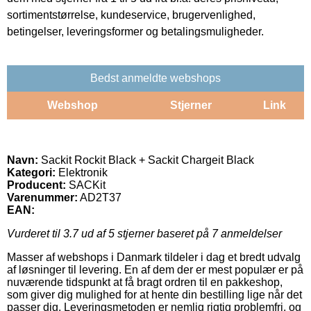
sortimentstørrelse, kundeservice, brugervenlighed,
betingelser, leveringsformer og betalingsmuligheder.
Bedst anmeldte webshops
Webshop
Stjerner
Link
Navn:
Sackit Rockit Black + Sackit Chargeit Black
Kategori:
Elektronik
Producent:
SACKit
Varenummer:
AD2T37
EAN:
Vurderet til
3.7
ud af 5 stjerner baseret på
7
anmeldelser
Masser af webshops i Danmark tildeler i dag et bredt udvalg
af løsninger til levering. En af dem der er mest populær er på
nuværende tidspunkt at få bragt ordren til en pakkeshop,
som giver dig mulighed for at hente din bestilling lige når det
passer dig. Leveringsmetoden er nemlig rigtig problemfri, og