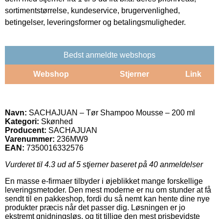
sortimentstørrelse, kundeservice, brugervenlighed,
betingelser, leveringsformer og betalingsmuligheder.
Bedst anmeldte webshops
Webshop
Stjerner
Link
Navn:
SACHAJUAN – Tør Shampoo Mousse – 200 ml
Kategori:
Skønhed
Producent:
SACHAJUAN
Varenummer:
236MW9
EAN:
7350016332576
Vurderet til
4.3
ud af 5 stjerner baseret på
40
anmeldelser
En masse e-firmaer tilbyder i øjeblikket mange forskellige
leveringsmetoder. Den mest moderne er nu om stunder at få
sendt til en pakkeshop, fordi du så nemt kan hente dine nye
produkter præcis når det passer dig. Løsningen er jo
ekstremt gnidningsløs, og tit tillige den mest prisbevidste