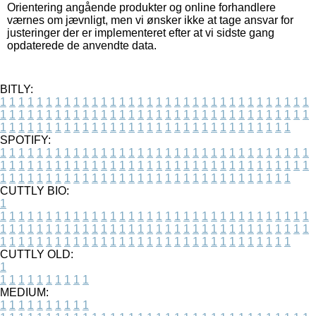
Orientering angående produkter og online forhandlere
værnes om jævnligt, men vi ønsker ikke at tage ansvar for
justeringer der er implementeret efter at vi sidste gang
opdaterede de anvendte data.
BITLY:
1
1
1
1
1
1
1
1
1
1
1
1
1
1
1
1
1
1
1
1
1
1
1
1
1
1
1
1
1
1
1
1
1
1
1
1
1
1
1
1
1
1
1
1
1
1
1
1
1
1
1
1
1
1
1
1
1
1
1
1
1
1
1
1
1
1
1
1
1
1
1
1
1
1
1
1
1
1
1
1
1
1
1
1
1
1
1
1
1
1
1
1
1
1
1
1
1
1
1
1
SPOTIFY:
1
1
1
1
1
1
1
1
1
1
1
1
1
1
1
1
1
1
1
1
1
1
1
1
1
1
1
1
1
1
1
1
1
1
1
1
1
1
1
1
1
1
1
1
1
1
1
1
1
1
1
1
1
1
1
1
1
1
1
1
1
1
1
1
1
1
1
1
1
1
1
1
1
1
1
1
1
1
1
1
1
1
1
1
1
1
1
1
1
1
1
1
1
1
1
1
1
1
1
1
CUTTLY BIO:
1
1
1
1
1
1
1
1
1
1
1
1
1
1
1
1
1
1
1
1
1
1
1
1
1
1
1
1
1
1
1
1
1
1
1
1
1
1
1
1
1
1
1
1
1
1
1
1
1
1
1
1
1
1
1
1
1
1
1
1
1
1
1
1
1
1
1
1
1
1
1
1
1
1
1
1
1
1
1
1
1
1
1
1
1
1
1
1
1
1
1
1
1
1
1
1
1
1
1
1
1
CUTTLY OLD:
1
1
1
1
1
1
1
1
1
1
1
MEDIUM:
1
1
1
1
1
1
1
1
1
1