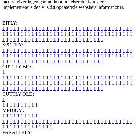
men vi giver ingen garanti imod rettelser der kan være
implementeret siden vi sidst opdaterede websitets informationer.
BITLY:
1
1
1
1
1
1
1
1
1
1
1
1
1
1
1
1
1
1
1
1
1
1
1
1
1
1
1
1
1
1
1
1
1
1
1
1
1
1
1
1
1
1
1
1
1
1
1
1
1
1
1
1
1
1
1
1
1
1
1
1
1
1
1
1
1
1
1
1
1
1
1
1
1
1
1
1
1
1
1
1
1
1
1
1
1
1
1
1
1
1
1
1
1
1
1
1
1
1
1
1
SPOTIFY:
1
1
1
1
1
1
1
1
1
1
1
1
1
1
1
1
1
1
1
1
1
1
1
1
1
1
1
1
1
1
1
1
1
1
1
1
1
1
1
1
1
1
1
1
1
1
1
1
1
1
1
1
1
1
1
1
1
1
1
1
1
1
1
1
1
1
1
1
1
1
1
1
1
1
1
1
1
1
1
1
1
1
1
1
1
1
1
1
1
1
1
1
1
1
1
1
1
1
1
1
CUTTLY BIO:
1
1
1
1
1
1
1
1
1
1
1
1
1
1
1
1
1
1
1
1
1
1
1
1
1
1
1
1
1
1
1
1
1
1
1
1
1
1
1
1
1
1
1
1
1
1
1
1
1
1
1
1
1
1
1
1
1
1
1
1
1
1
1
1
1
1
1
1
1
1
1
1
1
1
1
1
1
1
1
1
1
1
1
1
1
1
1
1
1
1
1
1
1
1
1
1
1
1
1
1
1
CUTTLY OLD:
1
1
1
1
1
1
1
1
1
1
1
MEDIUM:
1
1
1
1
1
1
1
1
1
1
1
1
1
1
1
1
1
1
1
1
1
1
1
1
1
1
1
1
1
1
1
1
1
1
1
1
1
1
1
1
1
1
1
1
1
1
1
1
1
1
1
1
1
1
1
1
1
1
1
1
PARALLELS: