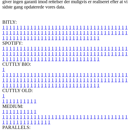
giver ingen garanti imod rettelser der muligvis er realiseret efter at vi
sidste gang opdaterede vores data.
BITLY:
1
1
1
1
1
1
1
1
1
1
1
1
1
1
1
1
1
1
1
1
1
1
1
1
1
1
1
1
1
1
1
1
1
1
1
1
1
1
1
1
1
1
1
1
1
1
1
1
1
1
1
1
1
1
1
1
1
1
1
1
1
1
1
1
1
1
1
1
1
1
1
1
1
1
1
1
1
1
1
1
1
1
1
1
1
1
1
1
1
1
1
1
1
1
1
1
1
1
1
1
SPOTIFY:
1
1
1
1
1
1
1
1
1
1
1
1
1
1
1
1
1
1
1
1
1
1
1
1
1
1
1
1
1
1
1
1
1
1
1
1
1
1
1
1
1
1
1
1
1
1
1
1
1
1
1
1
1
1
1
1
1
1
1
1
1
1
1
1
1
1
1
1
1
1
1
1
1
1
1
1
1
1
1
1
1
1
1
1
1
1
1
1
1
1
1
1
1
1
1
1
1
1
1
1
CUTTLY BIO:
1
1
1
1
1
1
1
1
1
1
1
1
1
1
1
1
1
1
1
1
1
1
1
1
1
1
1
1
1
1
1
1
1
1
1
1
1
1
1
1
1
1
1
1
1
1
1
1
1
1
1
1
1
1
1
1
1
1
1
1
1
1
1
1
1
1
1
1
1
1
1
1
1
1
1
1
1
1
1
1
1
1
1
1
1
1
1
1
1
1
1
1
1
1
1
1
1
1
1
1
1
CUTTLY OLD:
1
1
1
1
1
1
1
1
1
1
1
MEDIUM:
1
1
1
1
1
1
1
1
1
1
1
1
1
1
1
1
1
1
1
1
1
1
1
1
1
1
1
1
1
1
1
1
1
1
1
1
1
1
1
1
1
1
1
1
1
1
1
1
1
1
1
1
1
1
1
1
1
1
1
1
PARALLELS: