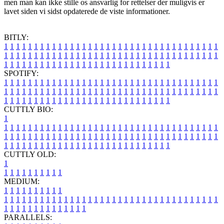
men man kan ikke stille os ansvarlig for rettelser der muligvis er
lavet siden vi sidst opdaterede de viste informationer.
BITLY:
1
1
1
1
1
1
1
1
1
1
1
1
1
1
1
1
1
1
1
1
1
1
1
1
1
1
1
1
1
1
1
1
1
1
1
1
1
1
1
1
1
1
1
1
1
1
1
1
1
1
1
1
1
1
1
1
1
1
1
1
1
1
1
1
1
1
1
1
1
1
1
1
1
1
1
1
1
1
1
1
1
1
1
1
1
1
1
1
1
1
1
1
1
1
1
1
1
1
1
1
SPOTIFY:
1
1
1
1
1
1
1
1
1
1
1
1
1
1
1
1
1
1
1
1
1
1
1
1
1
1
1
1
1
1
1
1
1
1
1
1
1
1
1
1
1
1
1
1
1
1
1
1
1
1
1
1
1
1
1
1
1
1
1
1
1
1
1
1
1
1
1
1
1
1
1
1
1
1
1
1
1
1
1
1
1
1
1
1
1
1
1
1
1
1
1
1
1
1
1
1
1
1
1
1
CUTTLY BIO:
1
1
1
1
1
1
1
1
1
1
1
1
1
1
1
1
1
1
1
1
1
1
1
1
1
1
1
1
1
1
1
1
1
1
1
1
1
1
1
1
1
1
1
1
1
1
1
1
1
1
1
1
1
1
1
1
1
1
1
1
1
1
1
1
1
1
1
1
1
1
1
1
1
1
1
1
1
1
1
1
1
1
1
1
1
1
1
1
1
1
1
1
1
1
1
1
1
1
1
1
1
CUTTLY OLD:
1
1
1
1
1
1
1
1
1
1
1
MEDIUM:
1
1
1
1
1
1
1
1
1
1
1
1
1
1
1
1
1
1
1
1
1
1
1
1
1
1
1
1
1
1
1
1
1
1
1
1
1
1
1
1
1
1
1
1
1
1
1
1
1
1
1
1
1
1
1
1
1
1
1
1
PARALLELS: