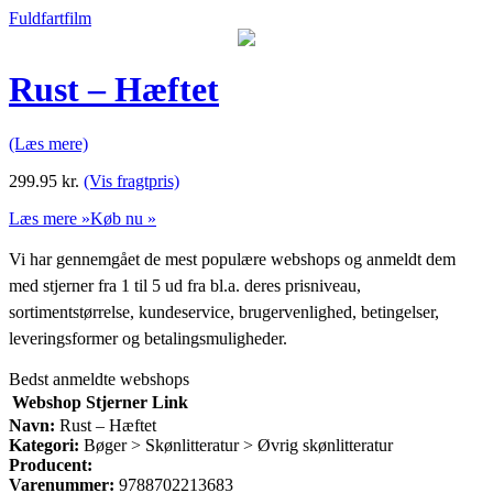
Fuldfartfilm
Rust – Hæftet
(Læs mere)
299.95
kr.
(Vis fragtpris)
Læs mere »
Køb nu »
Vi har gennemgået de mest populære webshops og anmeldt dem
med stjerner fra 1 til 5 ud fra bl.a. deres prisniveau,
sortimentstørrelse, kundeservice, brugervenlighed, betingelser,
leveringsformer og betalingsmuligheder.
Bedst anmeldte webshops
Webshop
Stjerner
Link
Navn:
Rust – Hæftet
Kategori:
Bøger > Skønlitteratur > Øvrig skønlitteratur
Producent:
Varenummer:
9788702213683