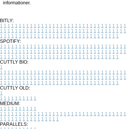
informationer.
BITLY:
1
1
1
1
1
1
1
1
1
1
1
1
1
1
1
1
1
1
1
1
1
1
1
1
1
1
1
1
1
1
1
1
1
1
1
1
1
1
1
1
1
1
1
1
1
1
1
1
1
1
1
1
1
1
1
1
1
1
1
1
1
1
1
1
1
1
1
1
1
1
1
1
1
1
1
1
1
1
1
1
1
1
1
1
1
1
1
1
1
1
1
1
1
1
1
1
1
1
1
1
SPOTIFY:
1
1
1
1
1
1
1
1
1
1
1
1
1
1
1
1
1
1
1
1
1
1
1
1
1
1
1
1
1
1
1
1
1
1
1
1
1
1
1
1
1
1
1
1
1
1
1
1
1
1
1
1
1
1
1
1
1
1
1
1
1
1
1
1
1
1
1
1
1
1
1
1
1
1
1
1
1
1
1
1
1
1
1
1
1
1
1
1
1
1
1
1
1
1
1
1
1
1
1
1
CUTTLY BIO:
1
1
1
1
1
1
1
1
1
1
1
1
1
1
1
1
1
1
1
1
1
1
1
1
1
1
1
1
1
1
1
1
1
1
1
1
1
1
1
1
1
1
1
1
1
1
1
1
1
1
1
1
1
1
1
1
1
1
1
1
1
1
1
1
1
1
1
1
1
1
1
1
1
1
1
1
1
1
1
1
1
1
1
1
1
1
1
1
1
1
1
1
1
1
1
1
1
1
1
1
1
CUTTLY OLD:
1
1
1
1
1
1
1
1
1
1
1
MEDIUM:
1
1
1
1
1
1
1
1
1
1
1
1
1
1
1
1
1
1
1
1
1
1
1
1
1
1
1
1
1
1
1
1
1
1
1
1
1
1
1
1
1
1
1
1
1
1
1
1
1
1
1
1
1
1
1
1
1
1
1
1
PARALLELS: