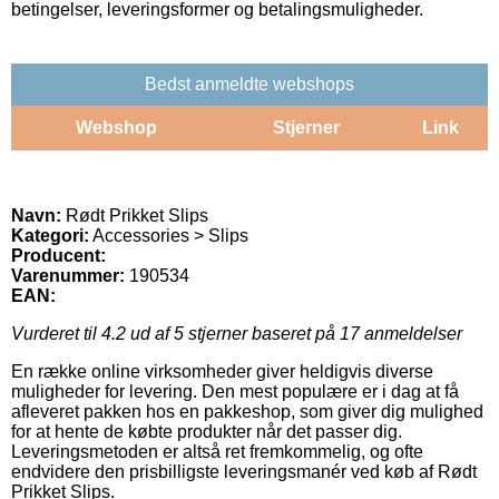
betingelser, leveringsformer og betalingsmuligheder.
Bedst anmeldte webshops
Webshop
Stjerner
Link
Navn:
Rødt Prikket Slips
Kategori:
Accessories > Slips
Producent:
Varenummer:
190534
EAN:
Vurderet til
4.2
ud af 5 stjerner baseret på
17
anmeldelser
En række online virksomheder giver heldigvis diverse
muligheder for levering. Den mest populære er i dag at få
afleveret pakken hos en pakkeshop, som giver dig mulighed
for at hente de købte produkter når det passer dig.
Leveringsmetoden er altså ret fremkommelig, og ofte
endvidere den prisbilligste leveringsmanér ved køb af Rødt
Prikket Slips.