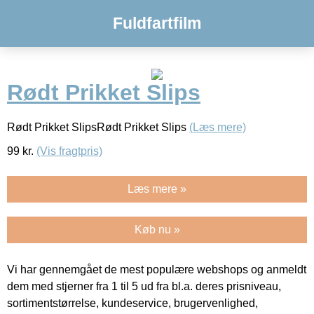
Fuldfartfilm
Rødt Prikket Slips
Rødt Prikket SlipsRødt Prikket Slips
(Læs mere)
99
kr.
(Vis fragtpris)
Læs mere »
Køb nu »
Vi har gennemgået de mest populære webshops og anmeldt
dem med stjerner fra 1 til 5 ud fra bl.a. deres prisniveau,
sortimentstørrelse, kundeservice, brugervenlighed,